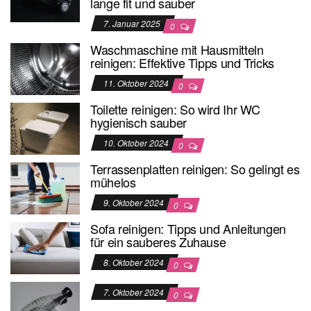
lange fit und sauber
7. Januar 2025
0
Waschmaschine mit Hausmitteln
reinigen: Effektive Tipps und Tricks
11. Oktober 2024
0
Toilette reinigen: So wird Ihr WC
hygienisch sauber
10. Oktober 2024
0
Terrassenplatten reinigen: So gelingt es
mühelos
9. Oktober 2024
0
Sofa reinigen: Tipps und Anleitungen
für ein sauberes Zuhause
8. Oktober 2024
0
7. Oktober 2024
0