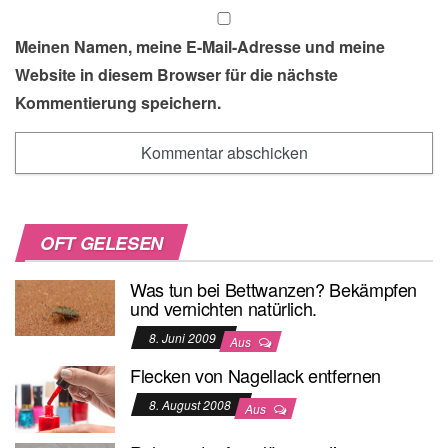
Meinen Namen, meine E-Mail-Adresse und meine
Website in diesem Browser für die nächste
Kommentierung speichern.
OFT GELESEN
Was tun bei Bettwanzen? Bekämpfen
und vernichten natürlich.
8. Juni 2009
Aus
Flecken von Nagellack entfernen
8. August 2008
Aus