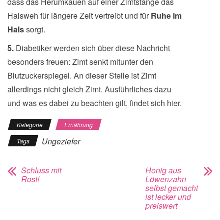
dass das Herumkauen auf einer Zimtstange das
Halsweh für längere Zeit vertreibt und für
Ruhe im
Hals
sorgt.
5.
Diabetiker werden sich über diese Nachricht
besonders freuen: Zimt senkt mitunter den
Blutzuckerspiegel. An dieser Stelle ist Zimt
allerdings nicht gleich Zimt. Ausführliches dazu
und was es dabei zu beachten gilt, findet sich hier.
Kategorie
Ernährung
Ungeziefer
Tags
Schluss mit
Honig aus
Rost!
Löwenzahn
selbst gemacht
ist lecker und
preiswert