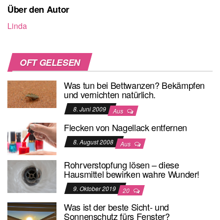
Über den Autor
Linda
OFT GELESEN
Was tun bei Bettwanzen? Bekämpfen
und vernichten natürlich.
8. Juni 2009
Aus
Flecken von Nagellack entfernen
8. August 2008
Aus
Rohrverstopfung lösen – diese
Hausmittel bewirken wahre Wunder!
9. Oktober 2019
20
Was ist der beste Sicht- und
Sonnenschutz fürs Fenster?