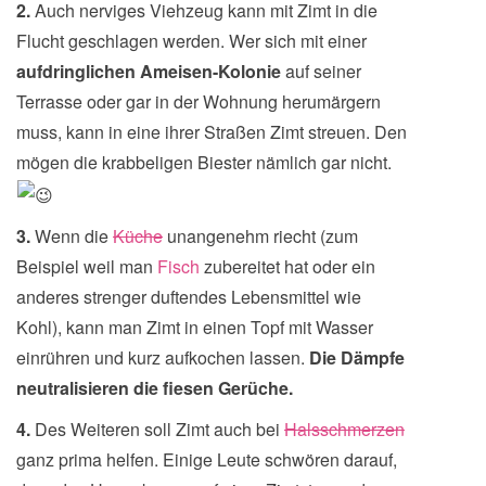
2.
Auch nerviges Viehzeug kann mit Zimt in die
Flucht geschlagen werden. Wer sich mit einer
aufdringlichen Ameisen-Kolonie
auf seiner
Terrasse oder gar in der Wohnung herumärgern
muss, kann in eine ihrer Straßen Zimt streuen. Den
mögen die krabbeligen Biester nämlich gar nicht.
3.
Wenn die
Küche
unangenehm riecht (zum
Beispiel weil man
Fisch
zubereitet hat oder ein
anderes strenger duftendes Lebensmittel wie
Kohl), kann man Zimt in einen Topf mit Wasser
einrühren und kurz aufkochen lassen.
Die Dämpfe
neutralisieren die fiesen Gerüche.
4.
Des Weiteren soll Zimt auch bei
Halsschmerzen
ganz prima helfen. Einige Leute schwören darauf,