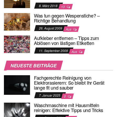
8. März 2018
13
Was tun gegen Wespenstiche? –
Richtige Behandlung
26. August 2009
Aus
Aufkleber entfernen – Tipps zum
Ablösen von lästigen Etiketten
11. September 2009
Aus
NEUESTE BEITRÄGE
Fachgerechte Reinigung von
Elektrorasierern: So bleibt Ihr Gerät
lange fit und sauber
7. Januar 2025
0
Waschmaschine mit Hausmitteln
reinigen: Effektive Tipps und Tricks