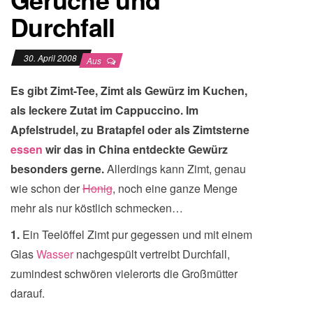
Durchfall
30. April 2008
Aus
Es gibt Zimt-Tee, Zimt als Gewürz im Kuchen,
als leckere Zutat im Cappuccino. Im
Apfelstrudel, zu Bratapfel oder als Zimtsterne
essen
wir das in China entdeckte Gewürz
besonders gerne.
Allerdings kann Zimt, genau
wie schon der
Honig
, noch eine ganze Menge
mehr als nur köstlich schmecken…
1.
Ein Teelöffel Zimt pur gegessen und mit einem
Glas
Wasser
nachgespült vertreibt Durchfall,
zumindest schwören vielerorts die Großmütter
darauf.