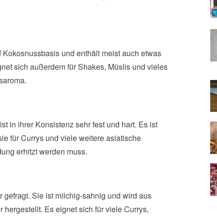
uf Kokosnussbasis und enthält meist auch etwas
ignet sich außerdem für Shakes, Müslis und vieles
osaroma.
 in ihrer Konsistenz sehr fest und hart. Es ist
e für Currys und viele weitere asiatische
ndung erhitzt werden muss.
 gefragt. Sie ist milchig-sahnig und wird aus
ergestellt. Es eignet sich für viele Currys,