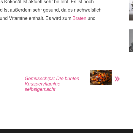
kosöl ist aktuell sehr beliebt. Es ist hoch
nd ist außerdem sehr gesund, da es nachweislich
n und Vitamine enthält. Es wird zum
Braten
und
Gemüsechips: Die bunten
Knuspervitamine
selbstgemacht