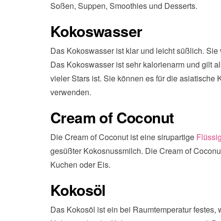
Soßen, Suppen, Smoothies und Desserts.
Kokoswasser
Das Kokoswasser ist klar und leicht süßlich. S
Das Kokoswasser ist sehr kalorienarm und gilt a
vieler Stars ist. Sie können es für die asiatisc
verwenden.
Cream of Coconut
Die Cream of Coconut ist eine sirupartige
Flüssig
gesüßter Kokosnussmilch. Die Cream of Coconut e
Kuchen oder Eis.
Kokosöl
Das Kokosöl ist ein bei Raumtemperatur festes,