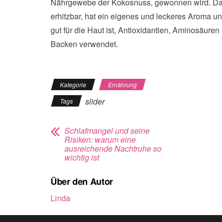
Nährgewebe der Kokosnuss, gewonnen wird. Das Ko
erhitzbar, hat ein eigenes und leckeres Aroma u
gut für die Haut ist, Antioxidantien, Aminosäure
Backen verwendet.
Kategorie
Ernährung
slider
Tags
Schlafmangel und seine
Risiken: warum eine
ausreichende Nachtruhe so
wichtig ist
Über den Autor
Linda