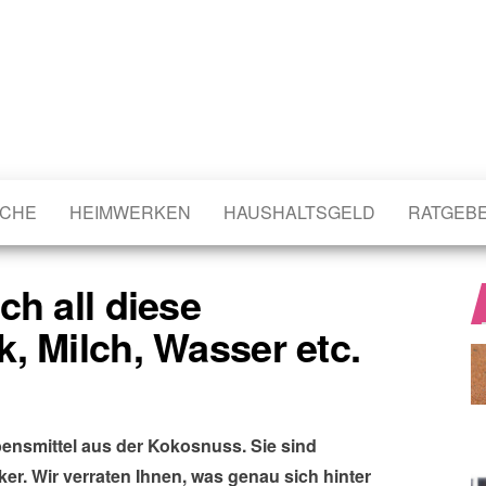
CHE
HEIMWERKEN
HAUSHALTSGELD
RATGEB
ch all diese
, Milch, Wasser etc.
bensmittel aus der Kokosnuss. Sie sind
er. Wir verraten Ihnen, was genau sich hinter