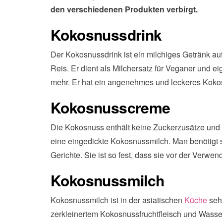
den verschiedenen Produkten verbirgt.
Kokosnussdrink
Der Kokosnussdrink ist ein milchiges Getränk a
Reis. Er dient als Milchersatz für Veganer und e
mehr. Er hat ein angenehmes und leckeres Kok
Kokosnusscreme
Die Kokosnuss enthält keine Zuckerzusätze und ist
eine eingedickte Kokosnussmilch. Man benötigt si
Gerichte. Sie ist so fest, dass sie vor der Verwe
Kokosnussmilch
Kokosnussmilch ist in der asiatischen
Küche
sehr
zerkleinertem Kokosnussfruchtfleisch und Wasser h