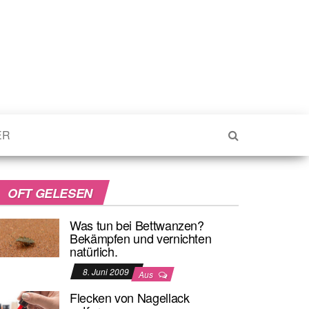
ER
OFT GELESEN
Was tun bei Bettwanzen?
Bekämpfen und vernichten
natürlich.
8. Juni 2009
Aus
Flecken von Nagellack