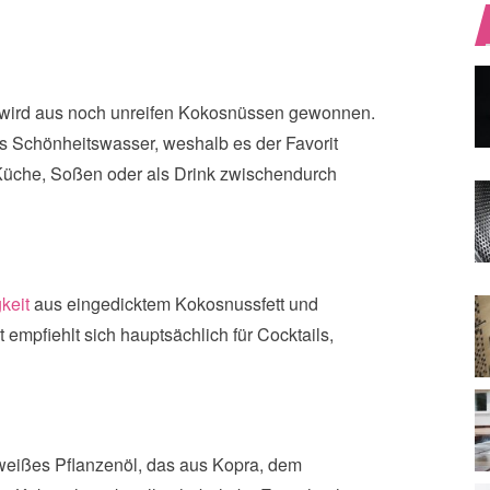
ie wird aus noch unreifen Kokosnüssen gewonnen.
ls Schönheitswasser, weshalb es der Favorit
he Küche, Soßen oder als Drink zwischendurch
keit
aus eingedicktem Kokosnussfett und
mpfiehlt sich hauptsächlich für Cocktails,
 weißes Pflanzenöl, das aus Kopra, dem