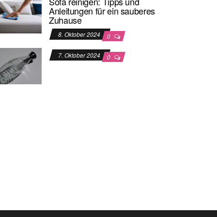
Sofa reinigen: Tipps und
Anleitungen für ein sauberes
Zuhause
8. Oktober 2024
0
7. Oktober 2024
0