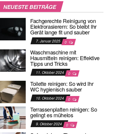
NEUESTE BEITRÄGE
Fachgerechte Reinigung von
Elektrorasierern: So bleibt Ihr
Gerät lange fit und sauber
7. Januar 2025
0
Waschmaschine mit
Hausmitteln reinigen: Effektive
Tipps und Tricks
11. Oktober 2024
0
Toilette reinigen: So wird Ihr
WC hygienisch sauber
10. Oktober 2024
0
Terrassenplatten reinigen: So
gelingt es mühelos
9. Oktober 2024
0