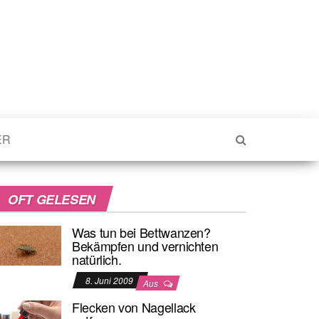
ER
OFT GELESEN
Was tun bei Bettwanzen?
Bekämpfen und vernichten
natürlich.
8. Juni 2009
Aus
Flecken von Nagellack