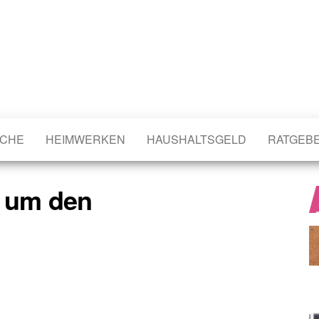
CHE
HEIMWERKEN
HAUSHALTSGELD
RATGEB
d um den