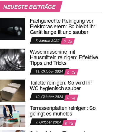
NEUESTE BEITRÄGE
Fachgerechte Reinigung von
Elektrorasierern: So bleibt Ihr
Gerät lange fit und sauber
7. Januar 2025
0
Waschmaschine mit
Hausmitteln reinigen: Effektive
Tipps und Tricks
11. Oktober 2024
0
Toilette reinigen: So wird Ihr
WC hygienisch sauber
10. Oktober 2024
0
Terrassenplatten reinigen: So
gelingt es mühelos
9. Oktober 2024
0