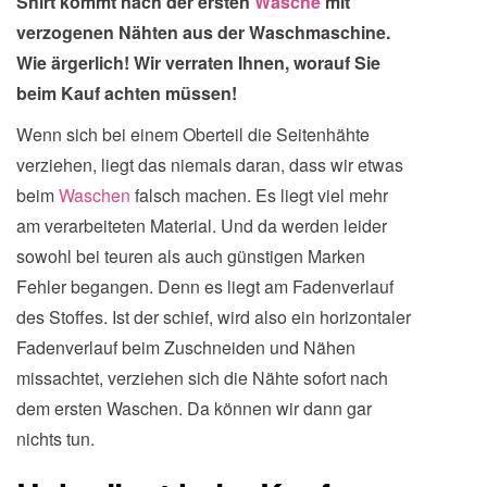
Shirt kommt nach der ersten
Wäsche
mit
verzogenen Nähten aus der Waschmaschine.
Wie ärgerlich! Wir verraten Ihnen, worauf Sie
beim Kauf achten müssen!
Wenn sich bei einem Oberteil die Seitenhähte
verziehen, liegt das niemals daran, dass wir etwas
beim
Waschen
falsch machen. Es liegt viel mehr
am verarbeiteten Material. Und da werden leider
sowohl bei teuren als auch günstigen Marken
Fehler begangen. Denn es liegt am Fadenverlauf
des Stoffes. Ist der schief, wird also ein horizontaler
Fadenverlauf beim Zuschneiden und Nähen
missachtet, verziehen sich die Nähte sofort nach
dem ersten Waschen. Da können wir dann gar
nichts tun.