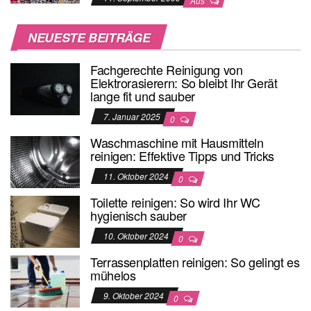
Aus
NEUESTE BEITRÄGE
Fachgerechte Reinigung von
Elektrorasierern: So bleibt Ihr Gerät
lange fit und sauber
7. Januar 2025
0
Waschmaschine mit Hausmitteln
reinigen: Effektive Tipps und Tricks
11. Oktober 2024
0
Toilette reinigen: So wird Ihr WC
hygienisch sauber
10. Oktober 2024
0
Terrassenplatten reinigen: So gelingt es
mühelos
9. Oktober 2024
0