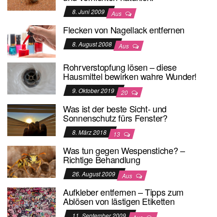
8. Juni 2009
Aus
Flecken von Nagellack entfernen
8. August 2008
Aus
Rohrverstopfung lösen – diese
Hausmittel bewirken wahre Wunder!
9. Oktober 2019
20
Was ist der beste Sicht- und
Sonnenschutz fürs Fenster?
8. März 2018
13
Was tun gegen Wespenstiche? –
Richtige Behandlung
26. August 2009
Aus
Aufkleber entfernen – Tipps zum
Ablösen von lästigen Etiketten
11. September 2009