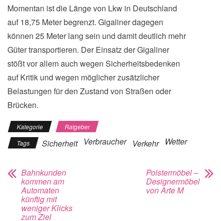
Momentan ist die Länge von Lkw in Deutschland
auf 18,75 Meter begrenzt. Gigaliner dagegen
können 25 Meter lang sein und damit deutlich mehr
Güter transportieren. Der Einsatz der Gigaliner
stößt vor allem auch wegen Sicherheitsbedenken
auf Kritik und wegen möglicher zusätzlicher
Belastungen für den Zustand von Straßen oder
Brücken.
Kategorie
Ratgeber
Verbraucher
Wetter
Sicherheit
Verkehr
Tags
Bahnkunden
Polstermöbel –
kommen am
Designermöbel
Automaten
von Arte M
künftig mit
weniger Klicks
zum Ziel