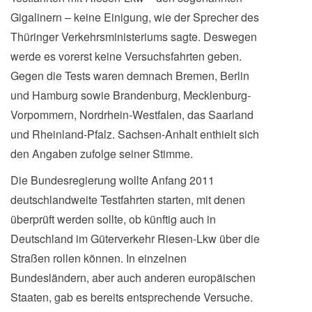
Gigalinern – keine Einigung, wie der Sprecher des
Thüringer Verkehrsministeriums sagte. Deswegen
werde es vorerst keine Versuchsfahrten geben.
Gegen die Tests waren demnach Bremen, Berlin
und Hamburg sowie Brandenburg, Mecklenburg-
Vorpommern, Nordrhein-Westfalen, das Saarland
und Rheinland-Pfalz. Sachsen-Anhalt enthielt sich
den Angaben zufolge seiner Stimme.
Die Bundesregierung wollte Anfang 2011
deutschlandweite Testfahrten starten, mit denen
überprüft werden sollte, ob künftig auch in
Deutschland im Güterverkehr Riesen-Lkw über die
Straßen rollen können. In einzelnen
Bundesländern, aber auch anderen europäischen
Staaten, gab es bereits entsprechende Versuche.