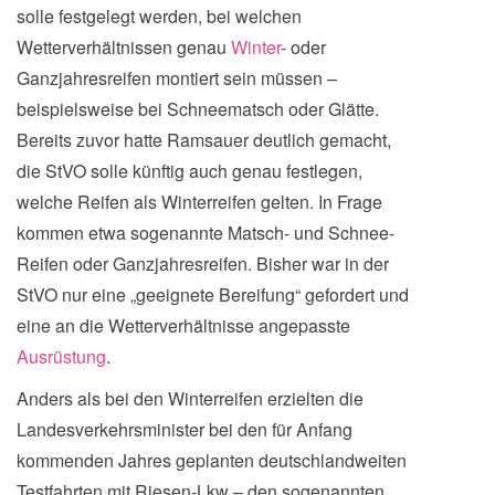
solle festgelegt werden, bei welchen
Wetterverhältnissen genau
Winter
- oder
Ganzjahresreifen montiert sein müssen –
beispielsweise bei Schneematsch oder Glätte.
Bereits zuvor hatte Ramsauer deutlich gemacht,
die StVO solle künftig auch genau festlegen,
welche Reifen als Winterreifen gelten. In Frage
kommen etwa sogenannte Matsch- und Schnee-
Reifen oder Ganzjahresreifen. Bisher war in der
StVO nur eine „geeignete Bereifung“ gefordert und
eine an die Wetterverhältnisse angepasste
Ausrüstung
.
Anders als bei den Winterreifen erzielten die
Landesverkehrsminister bei den für Anfang
kommenden Jahres geplanten deutschlandweiten
Testfahrten mit Riesen-Lkw – den sogenannten