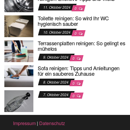
11. Oktober 2024
0
Toilette reinigen: So wird Ihr WC
hygienisch sauber
10. Oktober 2024
0
Terrassenplatten reinigen: So gelingt es
mühelos
9. Oktober 2024
0
Sofa reinigen: Tipps und Anleitungen
für ein sauberes Zuhause
8. Oktober 2024
0
7. Oktober 2024
0
Impressum
|
Datenschutz