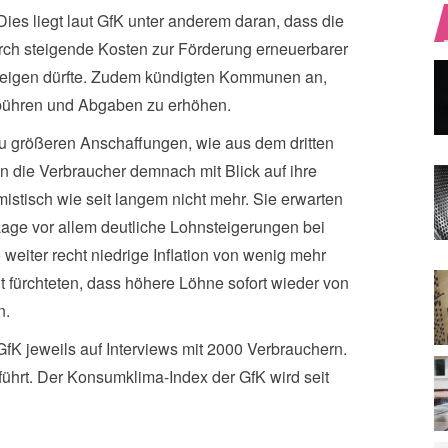
es liegt laut GfK unter anderem daran, dass die
rch steigende Kosten zur Förderung erneuerbarer
teigen dürfte. Zudem kündigten Kommunen an,
bühren und Abgaben zu erhöhen.
u größeren Anschaffungen, wie aus dem dritten
en die Verbraucher demnach mit Blick auf ihre
mistisch wie seit langem nicht mehr. Sie erwarten
Lage vor allem deutliche Lohnsteigerungen bei
weiter recht niedrige Inflation von wenig mehr
t fürchteten, dass höhere Löhne sofort wieder von
n.
GfK jeweils auf Interviews mit 2000 Verbrauchern.
hrt. Der Konsumklima-Index der GfK wird seit