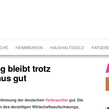
CHE
HEIMWERKEN
HAUSHALTSGELD
RATGEB
bleibt trotz
us gut
e Stimmung der deutschen
Verbraucher
gut. Die
n des derzeitigen Wirtschaftsaufschwungs,