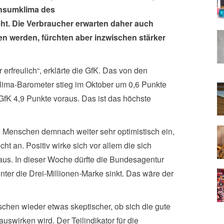
onsumklima des
t. Die Verbraucher erwarten daher auch
n werden, fürchten aber inzwischen stärker
rfreulich“, erklärte die GfK. Das von den
ima-Barometer stieg im Oktober um 0,6 Punkte
GfK 4,9 Punkte voraus. Das ist das höchste
e Menschen demnach weiter sehr optimistisch ein,
cht an. Positiv wirke sich vor allem die sich
aus. In dieser Woche dürfte die Bundesagentur
unter die Drei-Millionen-Marke sinkt. Das wäre der
schen wieder etwas skeptischer, ob sich die gute
swirken wird. Der Teilindikator für die