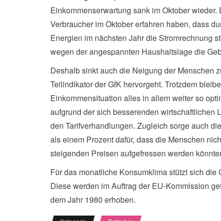
Einkommenserwartung sank im Oktober wieder. Di
Verbraucher im Oktober erfahren haben, dass du
Energien im nächsten Jahr die Stromrechnung s
wegen der angespannten Haushaltslage die Ge
Deshalb sinkt auch die Neigung der Menschen z
Teilindikator der GfK hervorgeht. Trotzdem bleib
Einkommensituation alles in allem weiter so opti
aufgrund der sich besserenden wirtschaftlichen 
den Tarifverhandlungen. Zugleich sorge auch die 
als einem Prozent dafür, dass die Menschen nich
steigenden Preisen aufgefressen werden könnte
Für das monatliche Konsumklima stützt sich die 
Diese werden im Auftrag der EU-Kommission gefü
dem Jahr 1980 erhoben.