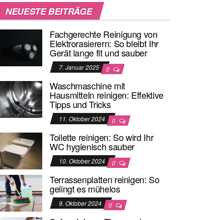
NEUESTE BEITRÄGE
Fachgerechte Reinigung von
Elektrorasierern: So bleibt Ihr
Gerät lange fit und sauber
7. Januar 2025
0
Waschmaschine mit
Hausmitteln reinigen: Effektive
Tipps und Tricks
11. Oktober 2024
0
Toilette reinigen: So wird Ihr
WC hygienisch sauber
10. Oktober 2024
0
Terrassenplatten reinigen: So
gelingt es mühelos
9. Oktober 2024
0