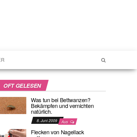
ER
OFT GELESEN
Was tun bei Bettwanzen?
Bekämpfen und vernichten
natürlich.
8. Juni 2009
Aus
Flecken von Nagellack