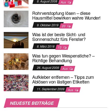
8. August 2008
Aus
Rohrverstopfung lösen – diese
Hausmittel bewirken wahre Wunder!
9. Oktober 2019
20
Was ist der beste Sicht- und
Sonnenschutz fürs Fenster?
8. März 2018
13
Was tun gegen Wespenstiche? –
Richtige Behandlung
26. August 2009
Aus
Aufkleber entfernen – Tipps zum
Ablösen von lästigen Etiketten
11. September 2009
Aus
NEUESTE BEITRÄGE