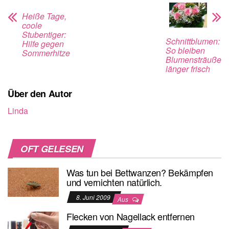
Heiße Tage,
coole
Stubentiger:
Schnittblumen:
Hilfe gegen
So bleiben
Sommerhitze
Blumensträuße
länger frisch
Über den Autor
Linda
OFT GELESEN
Was tun bei Bettwanzen? Bekämpfen
und vernichten natürlich.
8. Juni 2009
Aus
Flecken von Nagellack entfernen