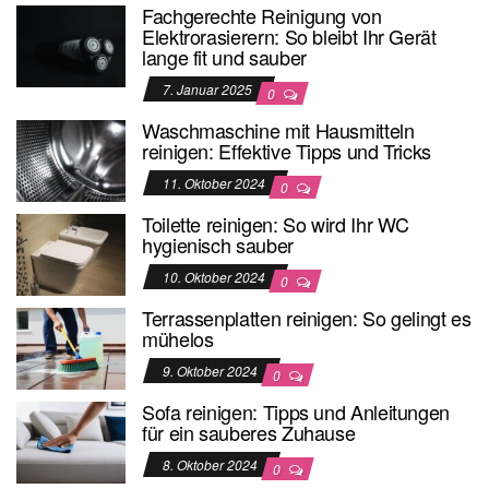
Fachgerechte Reinigung von
Elektrorasierern: So bleibt Ihr Gerät
lange fit und sauber
7. Januar 2025
0
Waschmaschine mit Hausmitteln
reinigen: Effektive Tipps und Tricks
11. Oktober 2024
0
Toilette reinigen: So wird Ihr WC
hygienisch sauber
10. Oktober 2024
0
Terrassenplatten reinigen: So gelingt es
mühelos
9. Oktober 2024
0
Sofa reinigen: Tipps und Anleitungen
für ein sauberes Zuhause
8. Oktober 2024
0