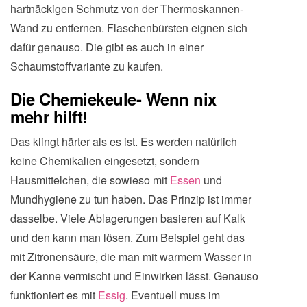
hartnäckigen Schmutz von der Thermoskannen-
Wand zu entfernen. Flaschenbürsten eignen sich
dafür genauso. Die gibt es auch in einer
Schaumstoffvariante zu kaufen.
Die Chemiekeule- Wenn nix
mehr hilft!
Das klingt härter als es ist. Es werden natürlich
keine Chemikalien eingesetzt, sondern
Hausmittelchen, die sowieso mit
Essen
und
Mundhygiene zu tun haben. Das Prinzip ist immer
dasselbe. Viele Ablagerungen basieren auf Kalk
und den kann man lösen. Zum Beispiel geht das
mit Zitronensäure, die man mit warmem Wasser in
der Kanne vermischt und Einwirken lässt. Genauso
funktioniert es mit
Essig
. Eventuell muss im