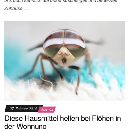
uns doch sehnlich auf unser kuscheliges und beheiztes
Zuhause.…
27. Februar 2014
Aus
Diese Hausmittel helfen bei Flöhen in
der Wohnung