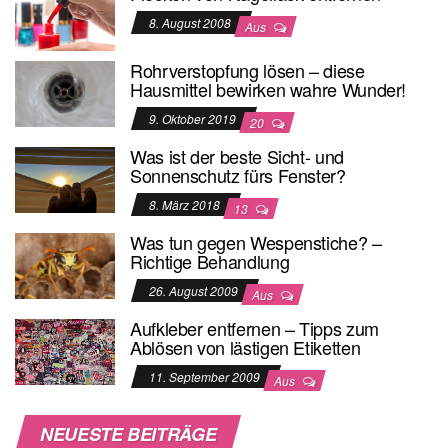
8. August 2008
Aus
Rohrverstopfung lösen – diese
Hausmittel bewirken wahre Wunder!
9. Oktober 2019
20
Was ist der beste Sicht- und
Sonnenschutz fürs Fenster?
8. März 2018
13
Was tun gegen Wespenstiche? –
Richtige Behandlung
26. August 2009
Aus
Aufkleber entfernen – Tipps zum
Ablösen von lästigen Etiketten
11. September 2009
Aus
NEUESTE BEITRÄGE