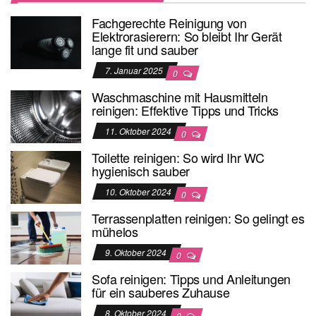
Fachgerechte Reinigung von
Elektrorasierern: So bleibt Ihr Gerät
lange fit und sauber
7. Januar 2025
0
Waschmaschine mit Hausmitteln
reinigen: Effektive Tipps und Tricks
11. Oktober 2024
0
Toilette reinigen: So wird Ihr WC
hygienisch sauber
10. Oktober 2024
0
Terrassenplatten reinigen: So gelingt es
mühelos
9. Oktober 2024
0
Sofa reinigen: Tipps und Anleitungen
für ein sauberes Zuhause
8. Oktober 2024
0