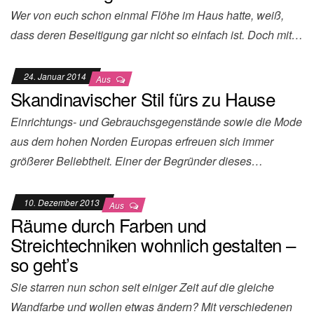
Wer von euch schon einmal Flöhe im Haus hatte, weiß,
dass deren Beseitigung gar nicht so einfach ist. Doch mit…
24. Januar 2014
Aus
Skandinavischer Stil fürs zu Hause
Einrichtungs- und Gebrauchsgegenstände sowie die Mode
aus dem hohen Norden Europas erfreuen sich immer
größerer Beliebtheit. Einer der Begründer dieses…
10. Dezember 2013
Aus
Räume durch Farben und
Streichtechniken wohnlich gestalten –
so geht’s
Sie starren nun schon seit einiger Zeit auf die gleiche
Wandfarbe und wollen etwas ändern? Mit ver­schiedenen