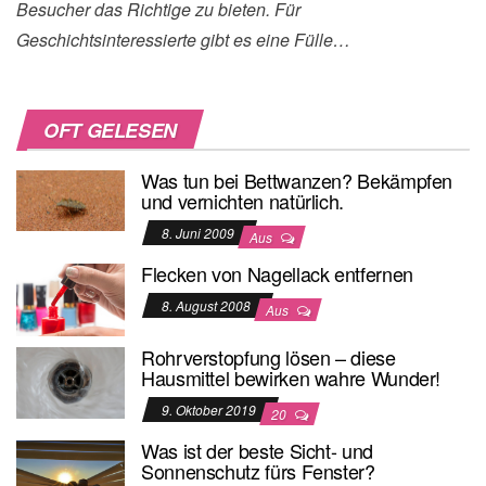
Besucher das Richtige zu bieten. Für
Geschichtsinteressierte gibt es eine Fülle…
OFT GELESEN
Was tun bei Bettwanzen? Bekämpfen
und vernichten natürlich.
8. Juni 2009
Aus
Flecken von Nagellack entfernen
8. August 2008
Aus
Rohrverstopfung lösen – diese
Hausmittel bewirken wahre Wunder!
9. Oktober 2019
20
Was ist der beste Sicht- und
Sonnenschutz fürs Fenster?