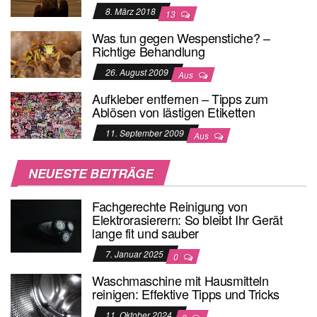
8. März 2018
13
Was tun gegen Wespenstiche? –
Richtige Behandlung
26. August 2009
Aus
Aufkleber entfernen – Tipps zum
Ablösen von lästigen Etiketten
11. September 2009
Aus
NEUESTE BEITRÄGE
Fachgerechte Reinigung von
Elektrorasierern: So bleibt Ihr Gerät
lange fit und sauber
7. Januar 2025
0
Waschmaschine mit Hausmitteln
reinigen: Effektive Tipps und Tricks
11. Oktober 2024