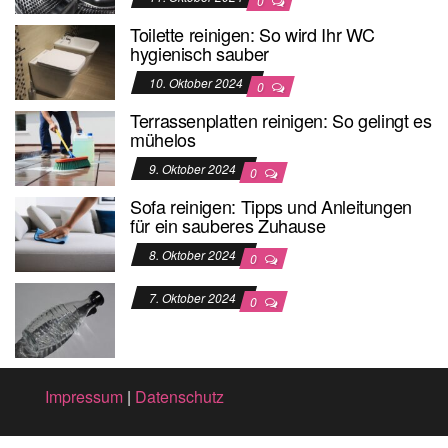
0
Toilette reinigen: So wird Ihr WC
hygienisch sauber
10. Oktober 2024
0
Terrassenplatten reinigen: So gelingt es
mühelos
9. Oktober 2024
0
Sofa reinigen: Tipps und Anleitungen
für ein sauberes Zuhause
8. Oktober 2024
0
7. Oktober 2024
0
Impressum
|
Datenschutz