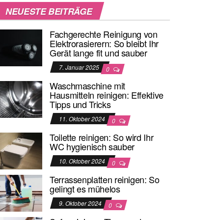
NEUESTE BEITRÄGE
Fachgerechte Reinigung von
Elektrorasierern: So bleibt Ihr
Gerät lange fit und sauber
7. Januar 2025
0
Waschmaschine mit
Hausmitteln reinigen: Effektive
Tipps und Tricks
11. Oktober 2024
0
Toilette reinigen: So wird Ihr
WC hygienisch sauber
10. Oktober 2024
0
Terrassenplatten reinigen: So
gelingt es mühelos
9. Oktober 2024
0