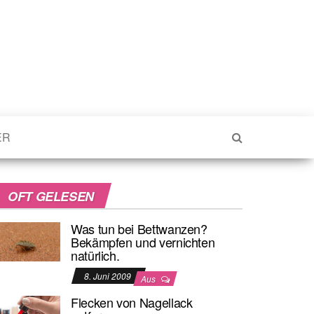
ER
OFT GELESEN
Was tun bei Bettwanzen?
Bekämpfen und vernichten
natürlich.
8. Juni 2009
Aus
Flecken von Nagellack