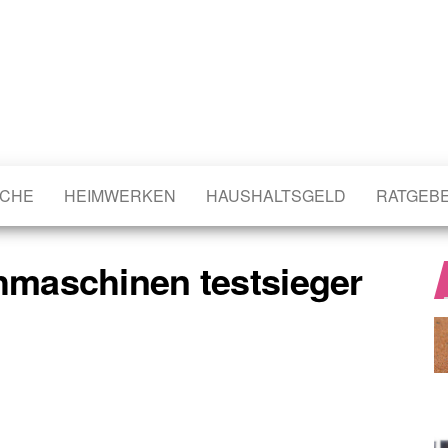
CHE
HEIMWERKEN
HAUSHALTSGELD
RATGEB
maschinen testsieger