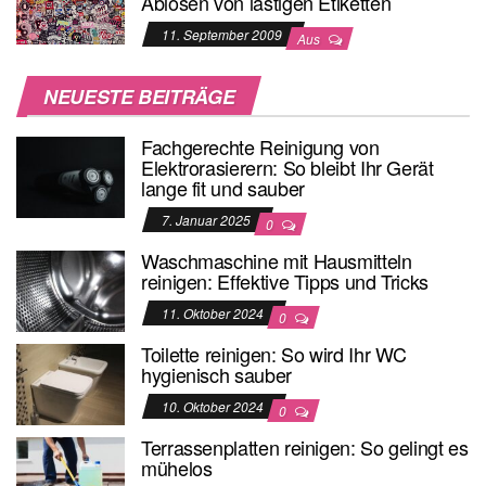
Ablösen von lästigen Etiketten
11. September 2009
Aus
NEUESTE BEITRÄGE
Fachgerechte Reinigung von
Elektrorasierern: So bleibt Ihr Gerät
lange fit und sauber
7. Januar 2025
0
Waschmaschine mit Hausmitteln
reinigen: Effektive Tipps und Tricks
11. Oktober 2024
0
Toilette reinigen: So wird Ihr WC
hygienisch sauber
10. Oktober 2024
0
Terrassenplatten reinigen: So gelingt es
mühelos