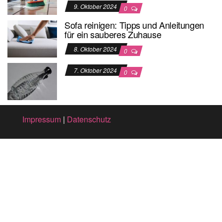
9. Oktober 2024
0
Sofa reinigen: Tipps und Anleitungen
für ein sauberes Zuhause
8. Oktober 2024
0
7. Oktober 2024
0
Impressum
|
Datenschutz