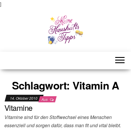
]
Meine Haushaltstipps
Das bisschen Haushalt . . .
Schlagwort:
Vitamin A
14. Oktober 2010
Aus
Vitamine
Vitamine sind für den Stoffwechsel eines Menschen
essenziell und sorgen dafür, dass man fit und vital bleibt.