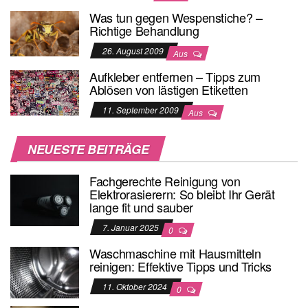
Was tun gegen Wespenstiche? –
Richtige Behandlung
26. August 2009
Aus
Aufkleber entfernen – Tipps zum
Ablösen von lästigen Etiketten
11. September 2009
Aus
NEUESTE BEITRÄGE
Fachgerechte Reinigung von
Elektrorasierern: So bleibt Ihr Gerät
lange fit und sauber
7. Januar 2025
0
Waschmaschine mit Hausmitteln
reinigen: Effektive Tipps und Tricks
11. Oktober 2024
0