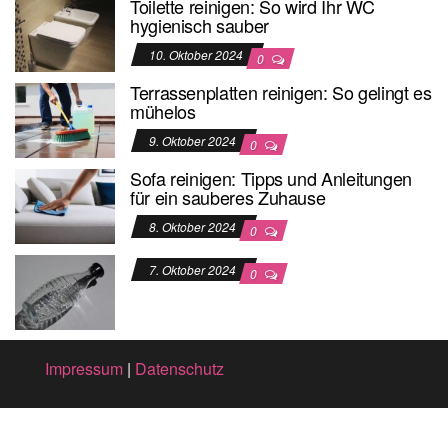
Toilette reinigen: So wird Ihr WC
hygienisch sauber
10. Oktober 2024
0
Terrassenplatten reinigen: So gelingt es
mühelos
9. Oktober 2024
0
Sofa reinigen: Tipps und Anleitungen
für ein sauberes Zuhause
8. Oktober 2024
0
7. Oktober 2024
0
Impressum
|
Datenschutz