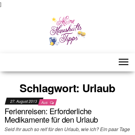
]
Meine Haushaltstipps
Das bisschen Haushalt . . .
Schlagwort:
Urlaub
27. August 2013
Aus
Ferienreisen: Erforderliche
Medikamente für den Urlaub
Seid ihr auch so reif für den Urlaub, wie ich? Ein paar Tage