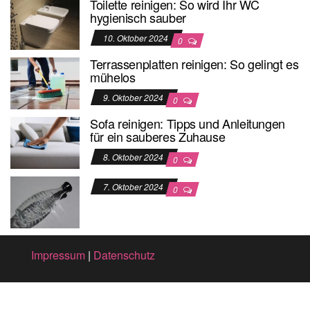
Toilette reinigen: So wird Ihr WC
hygienisch sauber
10. Oktober 2024
0
Terrassenplatten reinigen: So gelingt es
mühelos
9. Oktober 2024
0
Sofa reinigen: Tipps und Anleitungen
für ein sauberes Zuhause
8. Oktober 2024
0
7. Oktober 2024
0
Impressum
|
Datenschutz