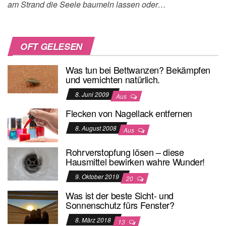
am Strand die Seele baumeln lassen oder…
OFT GELESEN
Was tun bei Bettwanzen? Bekämpfen
und vernichten natürlich.
8. Juni 2009
Aus
Flecken von Nagellack entfernen
8. August 2008
Aus
Rohrverstopfung lösen – diese
Hausmittel bewirken wahre Wunder!
9. Oktober 2019
20
Was ist der beste Sicht- und
Sonnenschutz fürs Fenster?
8. März 2018
13