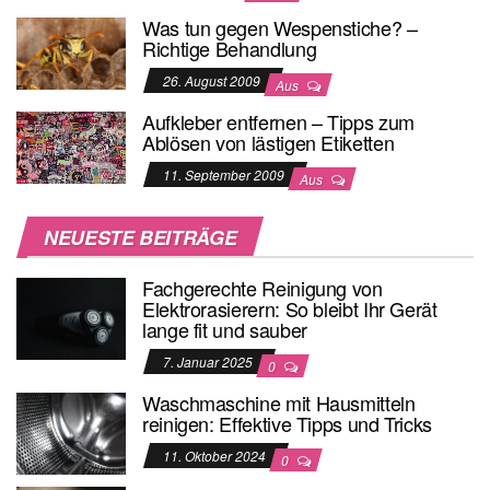
Was tun gegen Wespenstiche? –
Richtige Behandlung
26. August 2009
Aus
Aufkleber entfernen – Tipps zum
Ablösen von lästigen Etiketten
11. September 2009
Aus
NEUESTE BEITRÄGE
Fachgerechte Reinigung von
Elektrorasierern: So bleibt Ihr Gerät
lange fit und sauber
7. Januar 2025
0
Waschmaschine mit Hausmitteln
reinigen: Effektive Tipps und Tricks
11. Oktober 2024
0