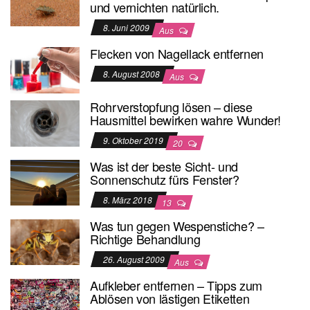
und vernichten natürlich.
8. Juni 2009
Aus
Flecken von Nagellack entfernen
8. August 2008
Aus
Rohrverstopfung lösen – diese
Hausmittel bewirken wahre Wunder!
9. Oktober 2019
20
Was ist der beste Sicht- und
Sonnenschutz fürs Fenster?
8. März 2018
13
Was tun gegen Wespenstiche? –
Richtige Behandlung
26. August 2009
Aus
Aufkleber entfernen – Tipps zum
Ablösen von lästigen Etiketten