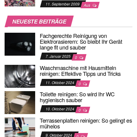
11. September 2009
Aus
NEUESTE BEITRÄGE
Fachgerechte Reinigung von
Elektrorasierern: So bleibt Ihr Gerät
lange fit und sauber
7. Januar 2025
0
Waschmaschine mit Hausmitteln
reinigen: Effektive Tipps und Tricks
11. Oktober 2024
0
Toilette reinigen: So wird Ihr WC
hygienisch sauber
10. Oktober 2024
0
Terrassenplatten reinigen: So gelingt es
mühelos
9. Oktober 2024
0