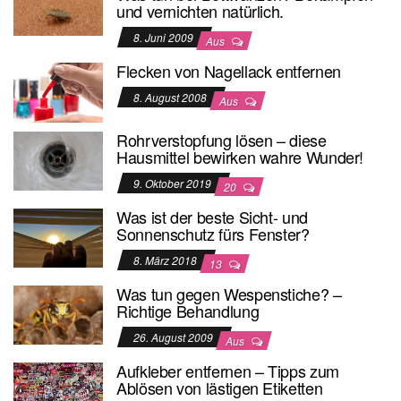
und vernichten natürlich.
8. Juni 2009
Aus
Flecken von Nagellack entfernen
8. August 2008
Aus
Rohrverstopfung lösen – diese
Hausmittel bewirken wahre Wunder!
9. Oktober 2019
20
Was ist der beste Sicht- und
Sonnenschutz fürs Fenster?
8. März 2018
13
Was tun gegen Wespenstiche? –
Richtige Behandlung
26. August 2009
Aus
Aufkleber entfernen – Tipps zum
Ablösen von lästigen Etiketten