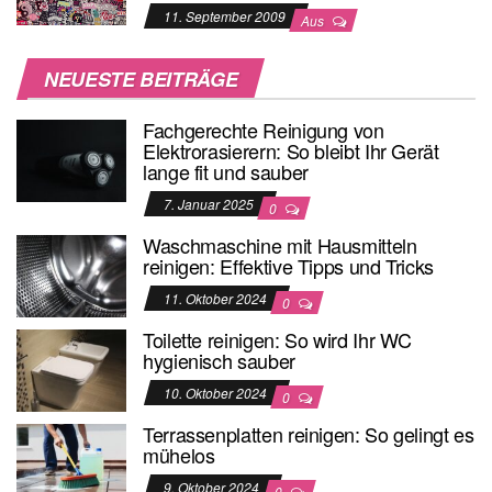
11. September 2009
Aus
NEUESTE BEITRÄGE
Fachgerechte Reinigung von
Elektrorasierern: So bleibt Ihr Gerät
lange fit und sauber
7. Januar 2025
0
Waschmaschine mit Hausmitteln
reinigen: Effektive Tipps und Tricks
11. Oktober 2024
0
Toilette reinigen: So wird Ihr WC
hygienisch sauber
10. Oktober 2024
0
Terrassenplatten reinigen: So gelingt es
mühelos
9. Oktober 2024
0