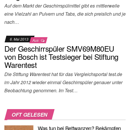
Auf dem Markt der Geschirrspülmittel gibt es mittlerweile
eine Vielzahl an Pulvern und Tabs, die sich preislich und je
nach…
6. Mai 2013
Aus
Der Geschirrspüler SMV69M80EU
von Bosch ist Testsieger bei Stiftung
Warentest
Die Stiftung Warentest hat für das Vergleichsportal test.de
im Jahr 2012 wieder einmal Geschirrspüler genauer unter
Beobachtung genommen. Im Test…
OFT GELESEN
Was tun bei Bettwanzen? Bekämpfen