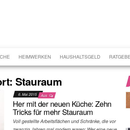
CHE
HEIMWERKEN
HAUSHALTSGELD
RATGEB
rt:
Stauraum
6. Mai 2015
Aus
Her mit der neuen Küche: Zehn
Tricks für mehr Stauraum
Voll gestellte Arbeitsflächen und Schränke, die vor
zwanzig Jahren mal modern waren: Wer eine neue