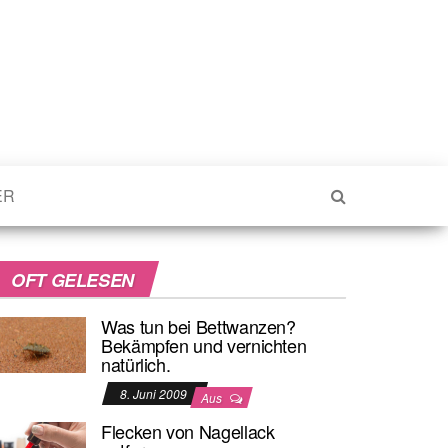
ER
OFT GELESEN
Was tun bei Bettwanzen?
Bekämpfen und vernichten
natürlich.
8. Juni 2009
Aus
Flecken von Nagellack