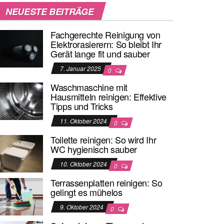
NEUESTE BEITRÄGE
Fachgerechte Reinigung von
Elektrorasierern: So bleibt Ihr
Gerät lange fit und sauber
7. Januar 2025
0
Waschmaschine mit
Hausmitteln reinigen: Effektive
Tipps und Tricks
11. Oktober 2024
0
Toilette reinigen: So wird Ihr
WC hygienisch sauber
10. Oktober 2024
0
Terrassenplatten reinigen: So
gelingt es mühelos
9. Oktober 2024
0