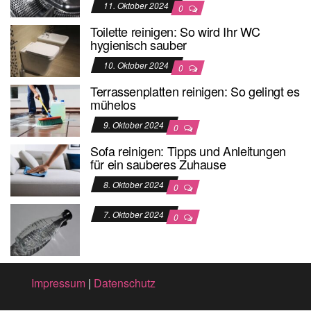
11. Oktober 2024
0
Toilette reinigen: So wird Ihr WC
hygienisch sauber
10. Oktober 2024
0
Terrassenplatten reinigen: So gelingt es
mühelos
9. Oktober 2024
0
Sofa reinigen: Tipps und Anleitungen
für ein sauberes Zuhause
8. Oktober 2024
0
7. Oktober 2024
0
Impressum
|
Datenschutz