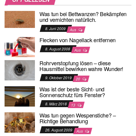
Was tun bei Bettwanzen? Bekämpfen
und vernichten natürlich.
8. Juni 2009
Aus
Flecken von Nagellack entfernen
8. August 2008
Aus
Rohrverstopfung lösen – diese
Hausmittel bewirken wahre Wunder!
9. Oktober 2019
20
Was ist der beste Sicht- und
Sonnenschutz fürs Fenster?
8. März 2018
13
Was tun gegen Wespenstiche? –
Richtige Behandlung
26. August 2009
Aus