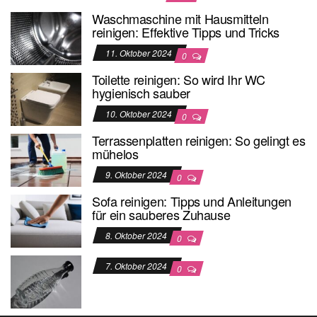
Waschmaschine mit Hausmitteln
reinigen: Effektive Tipps und Tricks
11. Oktober 2024
0
Toilette reinigen: So wird Ihr WC
hygienisch sauber
10. Oktober 2024
0
Terrassenplatten reinigen: So gelingt es
mühelos
9. Oktober 2024
0
Sofa reinigen: Tipps und Anleitungen
für ein sauberes Zuhause
8. Oktober 2024
0
7. Oktober 2024
0