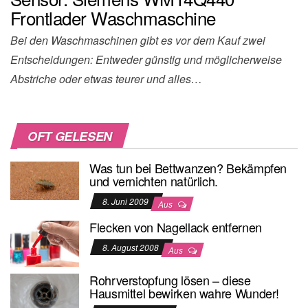
Frontlader Waschmaschine
Bei den Waschmaschinen gibt es vor dem Kauf zwei
Entscheidungen: Entweder günstig und möglicherweise
Abstriche oder etwas teurer und alles…
OFT GELESEN
Was tun bei Bettwanzen? Bekämpfen
und vernichten natürlich.
8. Juni 2009
Aus
Flecken von Nagellack entfernen
8. August 2008
Aus
Rohrverstopfung lösen – diese
Hausmittel bewirken wahre Wunder!