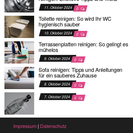
11. Oktober 2024
0
Toilette reinigen: So wird Ihr WC
hygienisch sauber
10. Oktober 2024
0
Terrassenplatten reinigen: So gelingt es
mühelos
9. Oktober 2024
0
Sofa reinigen: Tipps und Anleitungen
für ein sauberes Zuhause
8. Oktober 2024
0
7. Oktober 2024
0
Impressum
|
Datenschutz