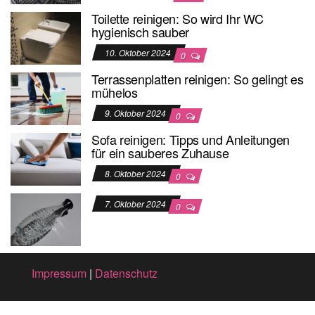
Toilette reinigen: So wird Ihr WC
hygienisch sauber
10. Oktober 2024
0
Terrassenplatten reinigen: So gelingt es
mühelos
9. Oktober 2024
0
Sofa reinigen: Tipps und Anleitungen
für ein sauberes Zuhause
8. Oktober 2024
0
7. Oktober 2024
0
Impressum
|
Datenschutz