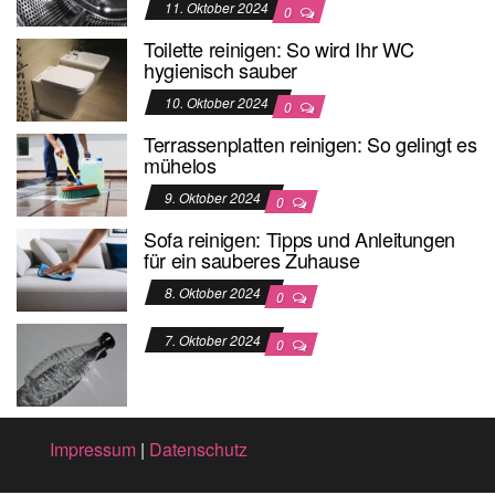
11. Oktober 2024
0
Toilette reinigen: So wird Ihr WC
hygienisch sauber
10. Oktober 2024
0
Terrassenplatten reinigen: So gelingt es
mühelos
9. Oktober 2024
0
Sofa reinigen: Tipps und Anleitungen
für ein sauberes Zuhause
8. Oktober 2024
0
7. Oktober 2024
0
Impressum
|
Datenschutz