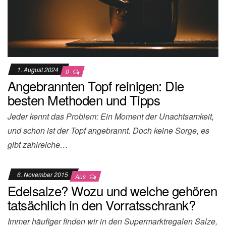
1. August 2024
0
Angebrannten Topf reinigen: Die
besten Methoden und Tipps
Jeder kennt das Problem: Ein Moment der Unachtsamkeit,
und schon ist der Topf angebrannt. Doch keine Sorge, es
gibt zahlreiche…
6. November 2015
Aus
Edelsalze? Wozu und welche gehören
tatsächlich in den Vorratsschrank?
Immer häufiger finden wir in den Supermarktregalen Salze,