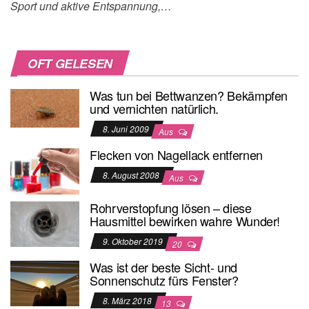
Sport und aktive Entspannung,…
OFT GELESEN
Was tun bei Bettwanzen? Bekämpfen
und vernichten natürlich.
8. Juni 2009
Aus
Flecken von Nagellack entfernen
8. August 2008
Aus
Rohrverstopfung lösen – diese
Hausmittel bewirken wahre Wunder!
9. Oktober 2019
20
Was ist der beste Sicht- und
Sonnenschutz fürs Fenster?
8. März 2018
13