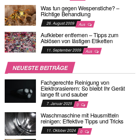
Was tun gegen Wespenstiche? –
Richtige Behandlung
26. August 2009
Aus
Aufkleber entfernen – Tipps zum
Ablösen von lästigen Etiketten
11. September 2009
Aus
NEUESTE BEITRÄGE
Fachgerechte Reinigung von
Elektrorasierern: So bleibt Ihr Gerät
lange fit und sauber
7. Januar 2025
0
Waschmaschine mit Hausmitteln
reinigen: Effektive Tipps und Tricks
11. Oktober 2024
0