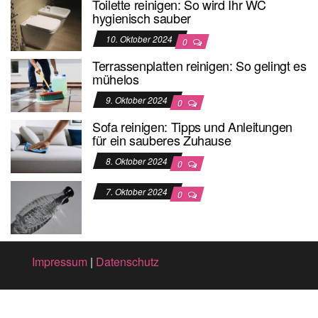
Toilette reinigen: So wird Ihr WC
hygienisch sauber
10. Oktober 2024
0
Terrassenplatten reinigen: So gelingt es
mühelos
9. Oktober 2024
0
Sofa reinigen: Tipps und Anleitungen
für ein sauberes Zuhause
8. Oktober 2024
0
7. Oktober 2024
0
Impressum
|
Datenschutz