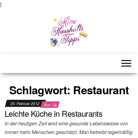
]
Meine Haushaltstipps
Das bisschen Haushalt . . .
Schlagwort:
Restaurant
20. Februar 2012
Aus
Leichte Küche in Restaurants
In der heutigen Zeit wird eine gesunde Lebensweise von
immer mehr Menschen geschätzt. Man betreibt regelmäßig