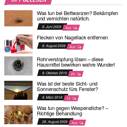
Was tun bei Bettwanzen? Bekämpfen
und vernichten natürlich.
8. Juni 2009
Aus
Flecken von Nagellack entfernen
8. August 2008
Aus
Rohrverstopfung lösen – diese
Hausmittel bewirken wahre Wunder!
9. Oktober 2019
20
Was ist der beste Sicht- und
Sonnenschutz fürs Fenster?
8. März 2018
13
Was tun gegen Wespenstiche? –
Richtige Behandlung
26. August 2009
Aus