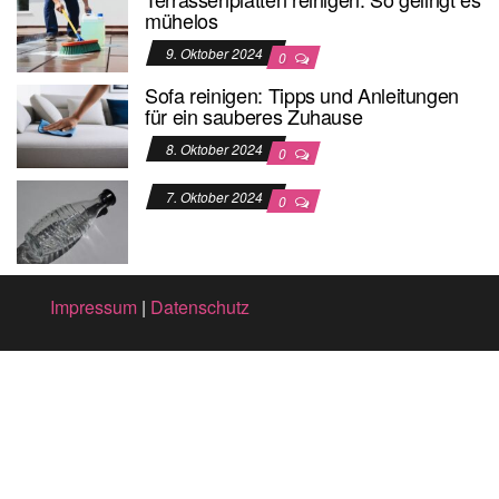
mühelos
9. Oktober 2024
0
Sofa reinigen: Tipps und Anleitungen
für ein sauberes Zuhause
8. Oktober 2024
0
7. Oktober 2024
0
Impressum
|
Datenschutz