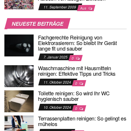
11. September 2009
Aus
NEUESTE BEITRÄGE
Fachgerechte Reinigung von
Elektrorasierern: So bleibt Ihr Gerät
lange fit und sauber
7. Januar 2025
0
Waschmaschine mit Hausmitteln
reinigen: Effektive Tipps und Tricks
11. Oktober 2024
0
Toilette reinigen: So wird Ihr WC
hygienisch sauber
10. Oktober 2024
0
Terrassenplatten reinigen: So gelingt es
mühelos