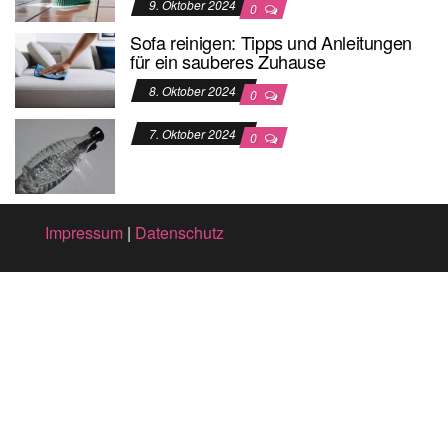
9. Oktober 2024
0
Sofa reinigen: Tipps und Anleitungen
für ein sauberes Zuhause
8. Oktober 2024
0
7. Oktober 2024
0
Impressum
|
Datenschutz