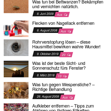
Was tun bei Bettwanzen? Bekämpfen
und vernichten natürlich.
8. Juni 2009
Aus
Flecken von Nagellack entfernen
8. August 2008
Aus
Rohrverstopfung lösen – diese
Hausmittel bewirken wahre Wunder!
9. Oktober 2019
20
Was ist der beste Sicht- und
Sonnenschutz fürs Fenster?
8. März 2018
13
Was tun gegen Wespenstiche? –
Richtige Behandlung
26. August 2009
Aus
Aufkleber entfernen – Tipps zum
Ablösen von lästigen Etiketten