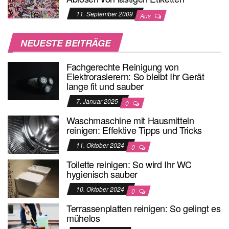
11. September 2009
Aus
NEUESTE BEITRÄGE
Fachgerechte Reinigung von
Elektrorasierern: So bleibt Ihr Gerät
lange fit und sauber
7. Januar 2025
0
Waschmaschine mit Hausmitteln
reinigen: Effektive Tipps und Tricks
11. Oktober 2024
0
Toilette reinigen: So wird Ihr WC
hygienisch sauber
10. Oktober 2024
0
Terrassenplatten reinigen: So gelingt es
mühelos