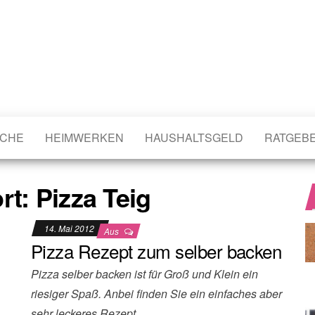
CHE
HEIMWERKEN
HAUSHALTSGELD
RATGEB
rt:
Pizza Teig
14. Mai 2012
Aus
Pizza Rezept zum selber backen
Pizza selber backen ist für Groß und Klein ein
riesiger Spaß. Anbei finden Sie ein einfaches aber
sehr leckeres Rezept…