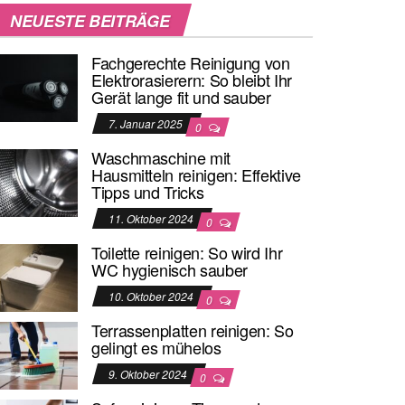
NEUESTE BEITRÄGE
Fachgerechte Reinigung von
Elektrorasierern: So bleibt Ihr
Gerät lange fit und sauber
7. Januar 2025
0
Waschmaschine mit
Hausmitteln reinigen: Effektive
Tipps und Tricks
11. Oktober 2024
0
Toilette reinigen: So wird Ihr
WC hygienisch sauber
10. Oktober 2024
0
Terrassenplatten reinigen: So
gelingt es mühelos
9. Oktober 2024
0