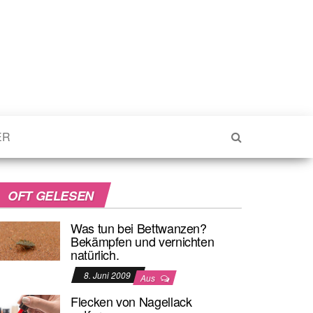
ER
OFT GELESEN
Was tun bei Bettwanzen?
Bekämpfen und vernichten
natürlich.
8. Juni 2009
Aus
Flecken von Nagellack