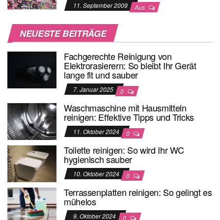
11. September 2009
Aus
NEUESTE BEITRÄGE
Fachgerechte Reinigung von
Elektrorasierern: So bleibt Ihr Gerät
lange fit und sauber
7. Januar 2025
0
Waschmaschine mit Hausmitteln
reinigen: Effektive Tipps und Tricks
11. Oktober 2024
0
Toilette reinigen: So wird Ihr WC
hygienisch sauber
10. Oktober 2024
0
Terrassenplatten reinigen: So gelingt es
mühelos
9. Oktober 2024
0