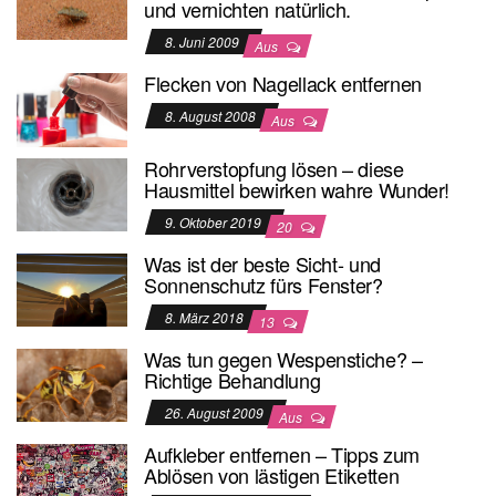
und vernichten natürlich.
8. Juni 2009
Aus
Flecken von Nagellack entfernen
8. August 2008
Aus
Rohrverstopfung lösen – diese
Hausmittel bewirken wahre Wunder!
9. Oktober 2019
20
Was ist der beste Sicht- und
Sonnenschutz fürs Fenster?
8. März 2018
13
Was tun gegen Wespenstiche? –
Richtige Behandlung
26. August 2009
Aus
Aufkleber entfernen – Tipps zum
Ablösen von lästigen Etiketten