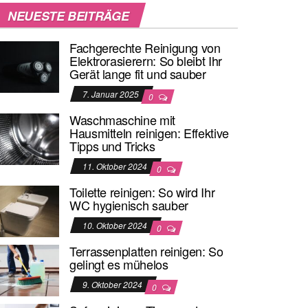
NEUESTE BEITRÄGE
Fachgerechte Reinigung von
Elektrorasierern: So bleibt Ihr
Gerät lange fit und sauber
7. Januar 2025
0
Waschmaschine mit
Hausmitteln reinigen: Effektive
Tipps und Tricks
11. Oktober 2024
0
Toilette reinigen: So wird Ihr
WC hygienisch sauber
10. Oktober 2024
0
Terrassenplatten reinigen: So
gelingt es mühelos
9. Oktober 2024
0