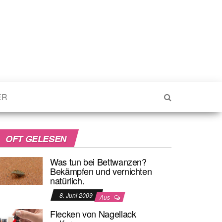
ER
OFT GELESEN
Was tun bei Bettwanzen?
Bekämpfen und vernichten
natürlich.
8. Juni 2009
Aus
Flecken von Nagellack