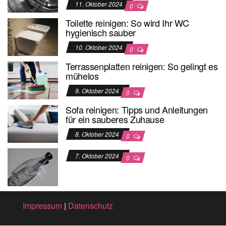
11. Oktober 2024
0
Toilette reinigen: So wird Ihr WC
hygienisch sauber
10. Oktober 2024
0
Terrassenplatten reinigen: So gelingt es
mühelos
9. Oktober 2024
0
Sofa reinigen: Tipps und Anleitungen
für ein sauberes Zuhause
8. Oktober 2024
0
7. Oktober 2024
0
Impressum
|
Datenschutz