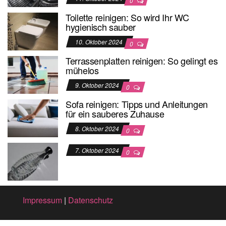
0
Toilette reinigen: So wird Ihr WC
hygienisch sauber
10. Oktober 2024
0
Terrassenplatten reinigen: So gelingt es
mühelos
9. Oktober 2024
0
Sofa reinigen: Tipps und Anleitungen
für ein sauberes Zuhause
8. Oktober 2024
0
7. Oktober 2024
0
Impressum
|
Datenschutz