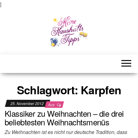
]
Meine Haushaltstipps
Das bisschen Haushalt . . .
Schlagwort:
Karpfen
25. November 2012
Aus
Klassiker zu Weihnachten – die drei
beliebtesten Weihnachtsmenüs
Zu Weihnachten ist es nicht nur deutsche Tradition, dass