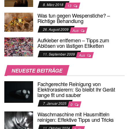
8. März 2018
13
Was tun gegen Wespenstiche? –
Richtige Behandlung
26. August 2009
Aus
Aufkleber entfernen – Tipps zum
Ablösen von lästigen Etiketten
11. September 2009
Aus
NEUESTE BEITRÄGE
Fachgerechte Reinigung von
Elektrorasierern: So bleibt Ihr Gerät
lange fit und sauber
7. Januar 2025
0
Waschmaschine mit Hausmitteln
reinigen: Effektive Tipps und Tricks
11. Oktober 2024