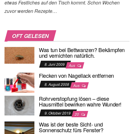
etwas Festliches auf den Tisch kommt. Schon Wochen
zuvor werden Rezepte…
OFT GELESEN
Was tun bei Bettwanzen? Bekämpfen
und vernichten natürlich.
8. Juni 2009
Aus
Flecken von Nagellack entfernen
8. August 2008
Aus
Rohrverstopfung lösen – diese
Hausmittel bewirken wahre Wunder!
9. Oktober 2019
20
Was ist der beste Sicht- und
Sonnenschutz fürs Fenster?