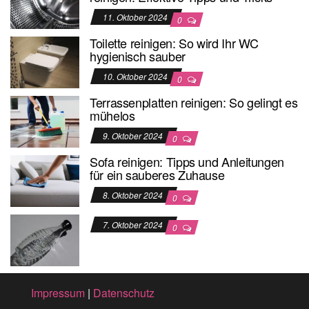
11. Oktober 2024
0
Toilette reinigen: So wird Ihr WC
hygienisch sauber
10. Oktober 2024
0
Terrassenplatten reinigen: So gelingt es
mühelos
9. Oktober 2024
0
Sofa reinigen: Tipps und Anleitungen
für ein sauberes Zuhause
8. Oktober 2024
0
7. Oktober 2024
0
Impressum
|
Datenschutz