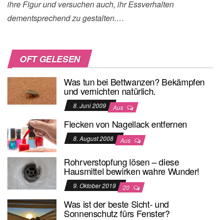
ihre Figur und versuchen auch, ihr Essverhalten
dementsprechend zu gestalten.…
OFT GELESEN
Was tun bei Bettwanzen? Bekämpfen
und vernichten natürlich.
8. Juni 2009
Aus
Flecken von Nagellack entfernen
8. August 2008
Aus
Rohrverstopfung lösen – diese
Hausmittel bewirken wahre Wunder!
9. Oktober 2019
20
Was ist der beste Sicht- und
Sonnenschutz fürs Fenster?