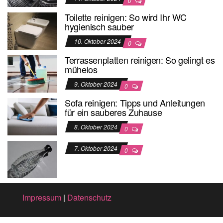
0
Toilette reinigen: So wird Ihr WC
hygienisch sauber
10. Oktober 2024
0
Terrassenplatten reinigen: So gelingt es
mühelos
9. Oktober 2024
0
Sofa reinigen: Tipps und Anleitungen
für ein sauberes Zuhause
8. Oktober 2024
0
7. Oktober 2024
0
Impressum
|
Datenschutz