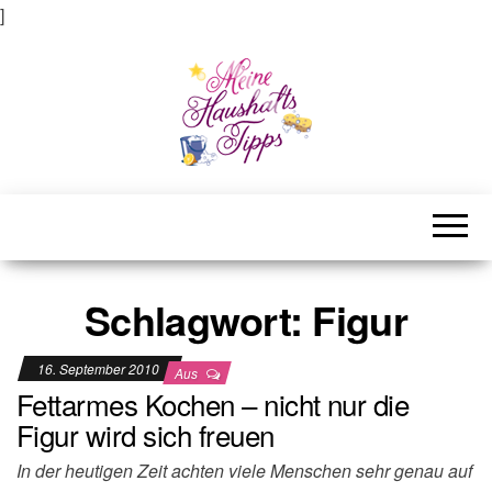
]
Meine Haushaltstipps
Das bisschen Haushalt . . .
Schlagwort:
Figur
16. September 2010
Aus
Fettarmes Kochen – nicht nur die
Figur wird sich freuen
In der heutigen Zeit achten viele Menschen sehr genau auf