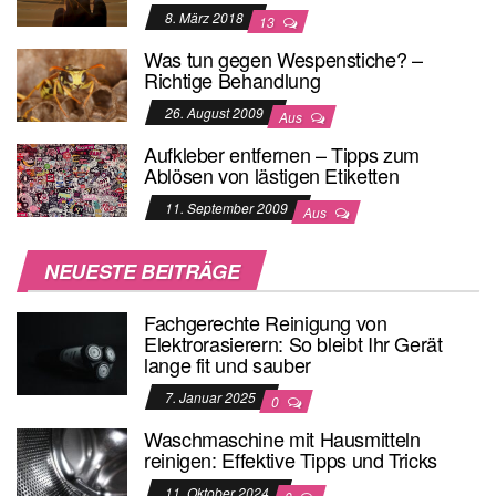
8. März 2018
13
Was tun gegen Wespenstiche? –
Richtige Behandlung
26. August 2009
Aus
Aufkleber entfernen – Tipps zum
Ablösen von lästigen Etiketten
11. September 2009
Aus
NEUESTE BEITRÄGE
Fachgerechte Reinigung von
Elektrorasierern: So bleibt Ihr Gerät
lange fit und sauber
7. Januar 2025
0
Waschmaschine mit Hausmitteln
reinigen: Effektive Tipps und Tricks
11. Oktober 2024