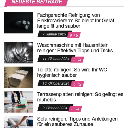
NEUESTE BEITRÄGE
Fachgerechte Reinigung von
Elektrorasierern: So bleibt Ihr Gerät
lange fit und sauber
7. Januar 2025
0
Waschmaschine mit Hausmitteln
reinigen: Effektive Tipps und Tricks
11. Oktober 2024
0
Toilette reinigen: So wird Ihr WC
hygienisch sauber
10. Oktober 2024
0
Terrassenplatten reinigen: So gelingt es
mühelos
9. Oktober 2024
0
Sofa reinigen: Tipps und Anleitungen
für ein sauberes Zuhause