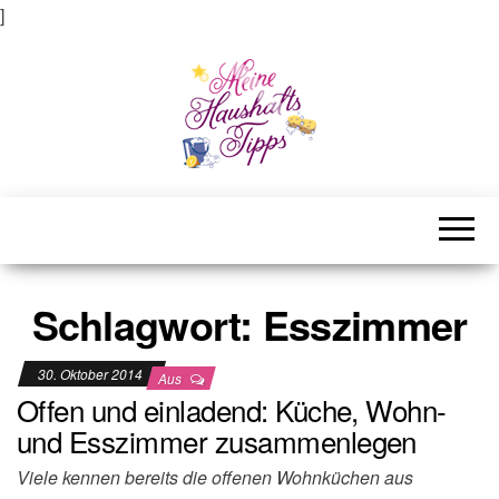
]
Meine Haushaltstipps
Das bisschen Haushalt . . .
Schlagwort:
Esszimmer
30. Oktober 2014
Aus
Offen und einladend: Küche, Wohn-
und Esszimmer zusammenlegen
Viele kennen bereits die offenen Wohnküchen aus