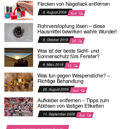
Flecken von Nagellack entfernen
8. August 2008
Aus
Rohrverstopfung lösen – diese
Hausmittel bewirken wahre Wunder!
9. Oktober 2019
20
Was ist der beste Sicht- und
Sonnenschutz fürs Fenster?
8. März 2018
13
Was tun gegen Wespenstiche? –
Richtige Behandlung
26. August 2009
Aus
Aufkleber entfernen – Tipps zum
Ablösen von lästigen Etiketten
11. September 2009
Aus