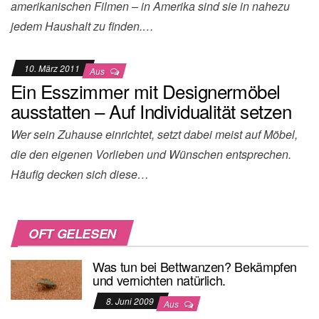
amerikanischen Filmen – in Amerika sind sie in nahezu
jedem Haushalt zu finden.…
10. März 2011
Aus
Ein Esszimmer mit Designermöbel
ausstatten – Auf Individualität setzen
Wer sein Zuhause einrichtet, setzt dabei meist auf Möbel,
die den eigenen Vorlieben und Wünschen entsprechen.
Häufig decken sich diese…
OFT GELESEN
Was tun bei Bettwanzen? Bekämpfen
und vernichten natürlich.
8. Juni 2009
Aus