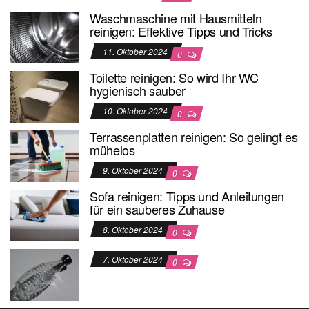
Waschmaschine mit Hausmitteln
reinigen: Effektive Tipps und Tricks
11. Oktober 2024
0
Toilette reinigen: So wird Ihr WC
hygienisch sauber
10. Oktober 2024
0
Terrassenplatten reinigen: So gelingt es
mühelos
9. Oktober 2024
0
Sofa reinigen: Tipps und Anleitungen
für ein sauberes Zuhause
8. Oktober 2024
0
7. Oktober 2024
0