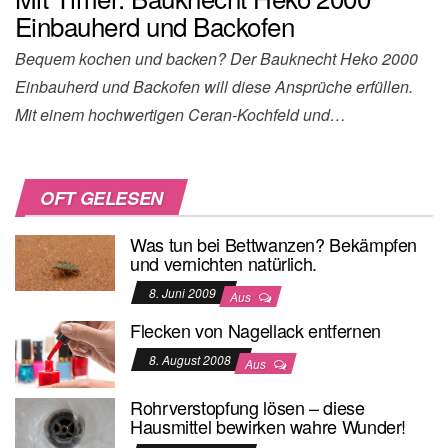
Einbauherd und Backofen
Bequem kochen und backen? Der Bauknecht Heko 2000
Einbauherd und Backofen will diese Ansprüche erfüllen.
Mit einem hochwertigen Ceran-Kochfeld und…
OFT GELESEN
Was tun bei Bettwanzen? Bekämpfen
und vernichten natürlich.
8. Juni 2009
Aus
Flecken von Nagellack entfernen
8. August 2008
Aus
Rohrverstopfung lösen – diese
Hausmittel bewirken wahre Wunder!