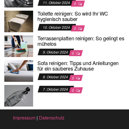
11. Oktober 2024
0
Toilette reinigen: So wird Ihr WC
hygienisch sauber
10. Oktober 2024
0
Terrassenplatten reinigen: So gelingt es
mühelos
9. Oktober 2024
0
Sofa reinigen: Tipps und Anleitungen
für ein sauberes Zuhause
8. Oktober 2024
0
7. Oktober 2024
0
Impressum
|
Datenschutz