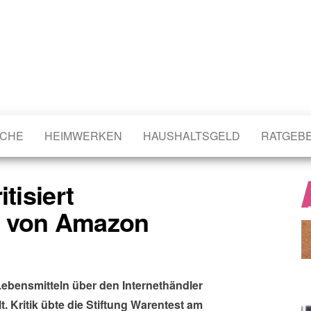
CHE
HEIMWERKEN
HAUSHALTSGELD
RATGEB
tisiert
d von Amazon
Lebensmitteln über den Internethändler
 Kritik übte die Stiftung Warentest am