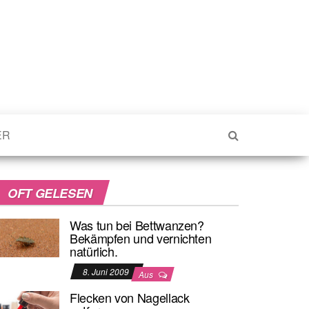
ER
OFT GELESEN
Was tun bei Bettwanzen?
Bekämpfen und vernichten
natürlich.
8. Juni 2009
Aus
Flecken von Nagellack