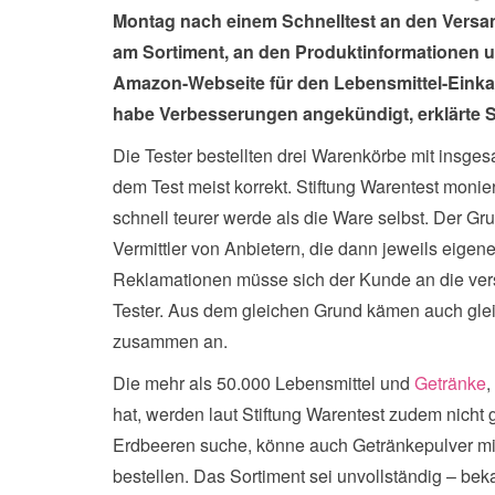
Montag nach einem Schnelltest an den Versan
am Sortiment, an den Produktinformationen u
Amazon-Webseite für den Lebensmittel-Einka
habe Verbesserungen angekündigt, erklärte S
Die Tester bestellten drei Warenkörbe mit insges
dem Test meist korrekt. Stiftung Warentest monie
schnell teurer werde als die Ware selbst. Der Gru
Vermittler von Anbietern, die dann jeweils eige
Reklamationen müsse sich der Kunde an die vers
Tester. Aus dem gleichen Grund kämen auch gleic
zusammen an.
Die mehr als 50.000 Lebensmittel und
Getränke
,
hat, werden laut Stiftung Warentest zudem nicht
Erdbeeren suche, könne auch Getränkepulver mi
bestellen. Das Sortiment sei unvollständig – be