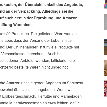
dkosten, der Übersichtlichkeit des Angebots,
nd an der Verpackung. Allerdings sei die
uf auch erst in der Erprobung und Amazon
tiftung Warentest.
amt 20 Produkten. Die gelieferte Ware war laut
rte aber, dass der Versand der Lebensmittel
nd: Der Onlinehändler ist für viele Produkte nur
ne Versandkosten berechnen. Auch bei
chiedenen Anbieter wenden, kritisierten die
hzeitig bestellte Waren nicht unbedingt
 die Amazon nach eigenen Angaben im Sortiment
 gewohnt übersichtlich angeboten. Wer etwa
t Erdbeergeschmack, Tierfutter und Marmeladen
kannte Mineralwassermarken etwa fehlten, dafür