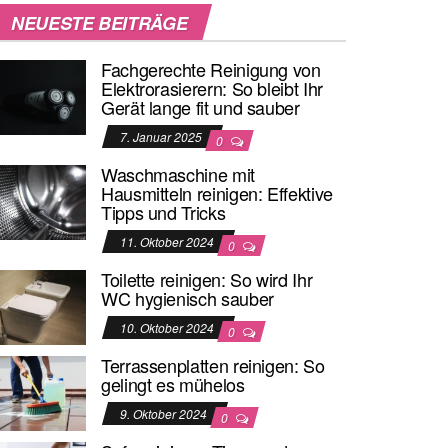
NEUESTE BEITRÄGE
Fachgerechte Reinigung von
Elektrorasierern: So bleibt Ihr
Gerät lange fit und sauber
7. Januar 2025
0
Waschmaschine mit
Hausmitteln reinigen: Effektive
Tipps und Tricks
11. Oktober 2024
0
Toilette reinigen: So wird Ihr
WC hygienisch sauber
10. Oktober 2024
0
Terrassenplatten reinigen: So
gelingt es mühelos
9. Oktober 2024
0