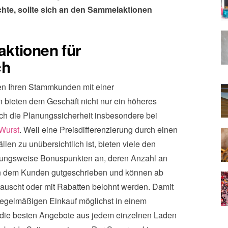
hte, sollte sich an den Sammelaktionen
ktionen für
ch
n Ihren Stammkunden mit einer
 bieten dem Geschäft nicht nur ein höheres
ch die Planungssicherheit insbesondere bei
Wurst
. Weil eine Preisdifferenzierung durch einen
llen zu unübersichtlich ist, bieten viele den
ngsweise Bonuspunkten an, deren Anzahl an
en dem Kunden gutgeschrieben und können ab
uscht oder mit Rabatten belohnt werden. Damit
regelmäßigen Einkauf möglichst in einem
r die besten Angebote aus jedem einzelnen Laden