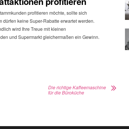
ttaktionen profitieren
ammkunden profitieren möchte, sollte sich
m dürfen keine Super-Rabatte erwartet werden.
ndlich wird Ihre Treue mit kleinen
unden und Supermarkt gleichermaßen ein Gewinn.
Die richtige Kaffeemaschine
für die Büroküche