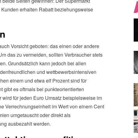
 beide Seiten gewinnen: Der Supermarkt
ie Kunden erhalten Rabatt beziehungsweise
en
uch Vorsicht geboten: das einen oder andere
m das zu vermeiden, sollten Verbraucher stets
en. Grundsätzlich kann jedoch bei allen
ndenfreundlichen und wettbewerbsintensiven
en einem und etwa elf Prozent sind für
 gibt es oftmals bei punkteorientierten
 wird für jeden Euro Umsatz beispielsweise im
ne Verrechnungseinheit im Wert von einem Cent
mien umgetauscht oder direkt als
sung ausbezahlt werden.