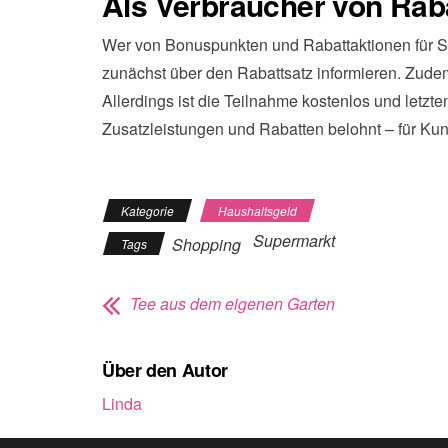
Als Verbraucher von Raba
Wer von Bonuspunkten und Rabattaktionen für St
zunächst über den Rabattsatz informieren. Zude
Allerdings ist die Teilnahme kostenlos und letzte
Zusatzleistungen und Rabatten belohnt – für K
Kategorie
Haushaltsgeld
Supermarkt
Shopping
Tags
Tee aus dem eigenen Garten
Über den Autor
Linda