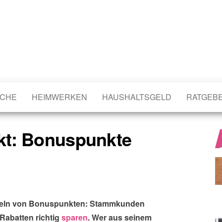
CHE
HEIMWERKEN
HAUSHALTSGELD
RATGEB
kt: Bonuspunkte
mmeln von Bonuspunkten: Stammkunden
Rabatten richtig
sparen
. Wer aus seinem