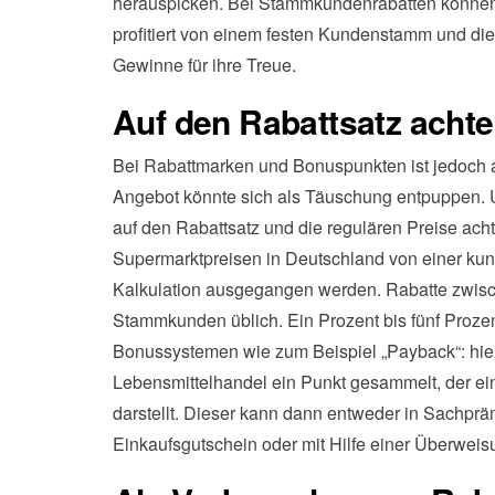
herauspicken. Bei Stammkundenrabatten können
profitiert von einem festen Kundenstamm und d
Gewinne für ihre Treue.
Auf den Rabattsatz acht
Bei Rabattmarken und Bonuspunkten ist jedoch a
Angebot könnte sich als Täuschung entpuppen. U
auf den Rabattsatz und die regulären Preise acht
Supermarktpreisen in Deutschland von einer ku
Kalkulation ausgegangen werden. Rabatte zwisch
Stammkunden üblich. Ein Prozent bis fünf Prozent
Bonussystemen wie zum Beispiel „Payback“: hier
Lebensmittelhandel ein Punkt gesammelt, der ei
darstellt. Dieser kann dann entweder in Sachprä
Einkaufsgutschein oder mit Hilfe einer Überwei