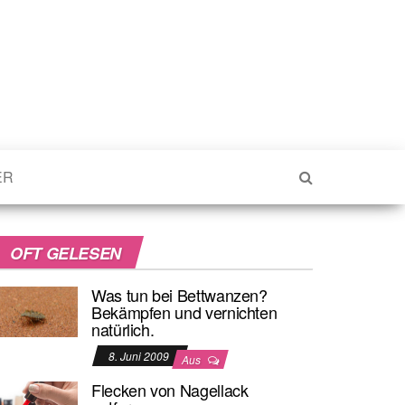
ER
OFT GELESEN
Was tun bei Bettwanzen?
Bekämpfen und vernichten
natürlich.
8. Juni 2009
Aus
Flecken von Nagellack