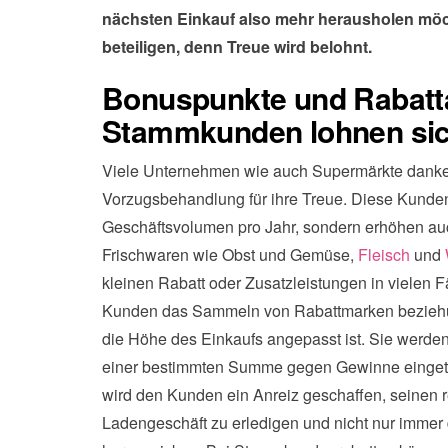
nächsten Einkauf also mehr herausholen möc
beteiligen, denn Treue wird belohnt.
Bonuspunkte und Rabatta
Stammkunden lohnen si
Viele Unternehmen wie auch Supermärkte danke
Vorzugsbehandlung für ihre Treue. Diese Kunden
Geschäftsvolumen pro Jahr, sondern erhöhen au
Frischwaren wie Obst und Gemüse,
Fleisch
und
kleinen Rabatt oder Zusatzleistungen in vielen Fä
Kunden das Sammeln von Rabattmarken beziehu
die Höhe des Einkaufs angepasst ist. Sie werd
einer bestimmten Summe gegen Gewinne eingeta
wird den Kunden ein Anreiz geschaffen, seinen 
Ladengeschäft zu erledigen und nicht nur imme