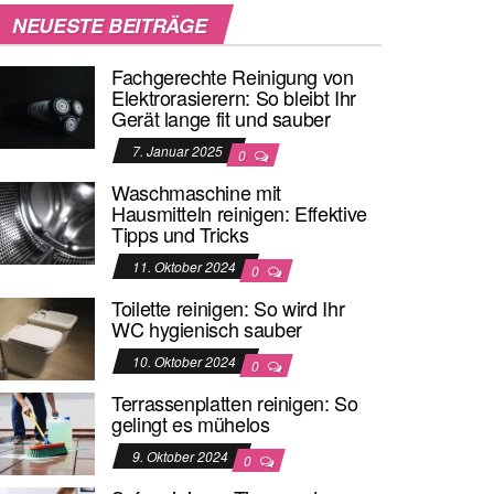
NEUESTE BEITRÄGE
Fachgerechte Reinigung von
Elektrorasierern: So bleibt Ihr
Gerät lange fit und sauber
7. Januar 2025
0
Waschmaschine mit
Hausmitteln reinigen: Effektive
Tipps und Tricks
11. Oktober 2024
0
Toilette reinigen: So wird Ihr
WC hygienisch sauber
10. Oktober 2024
0
Terrassenplatten reinigen: So
gelingt es mühelos
9. Oktober 2024
0