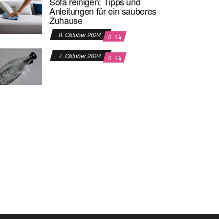
Sofa reinigen: Tipps und
Anleitungen für ein sauberes
Zuhause
8. Oktober 2024
0
7. Oktober 2024
0