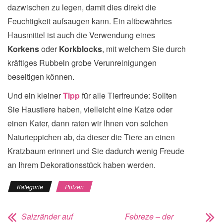
dazwischen zu legen, damit dies direkt die
Feuchtigkeit aufsaugen kann. Ein altbewährtes
Hausmittel ist auch die Verwendung eines
Korkens
oder
Korkblocks
, mit welchem Sie durch
kräftiges Rubbeln grobe Verunreinigungen
beseitigen können.
Und ein kleiner
Tipp
für alle Tierfreunde: Sollten
Sie Haustiere haben, vielleicht eine Katze oder
einen Kater, dann raten wir Ihnen von solchen
Naturteppichen ab, da dieser die Tiere an einen
Kratzbaum erinnert und Sie dadurch wenig Freude
an Ihrem Dekorationsstück haben werden.
Kategorie
Putzen
Salzränder auf
Febreze – der