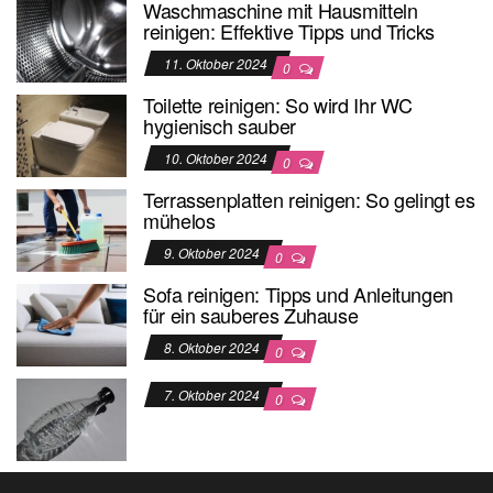
Waschmaschine mit Hausmitteln
reinigen: Effektive Tipps und Tricks
11. Oktober 2024
0
Toilette reinigen: So wird Ihr WC
hygienisch sauber
10. Oktober 2024
0
Terrassenplatten reinigen: So gelingt es
mühelos
9. Oktober 2024
0
Sofa reinigen: Tipps und Anleitungen
für ein sauberes Zuhause
8. Oktober 2024
0
7. Oktober 2024
0