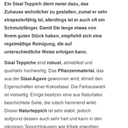
Ein Sisal Teppich dient meist dazu, das
Zuhause wohnlicher zu gestalten, zumal er sehr
strapazierfähig ist, allerdings ist er auch oft ein
Schmutzfänger. Damit Sie lange etwas von
Ihrem guten Stück haben, empfiehlt sich eine
regelmäßige Reinigung, die auf
unterschiedliche Weise erfolgen kann
.
Sisal Teppich
e
sind
robust
, abriebfest und
qualitativ hochwertig. Das
Pflanzenmaterial
, das
aus der
Sisal-Agave
gewonnen wird, ähnelt den
Eigenschaften einer Kokosfaser. Die Farbauswahl
ist vielseitig. Einige besitzen eine aus Naturlatex
beschichtete Seite, die rutsch hemmend wirkt.
Dieser
Naturteppich
ist sehr stabil, jedoch
aufgrund dessen auch sehr hart und kann in den
gängigen Teppichhäusern wie Kibek erworben