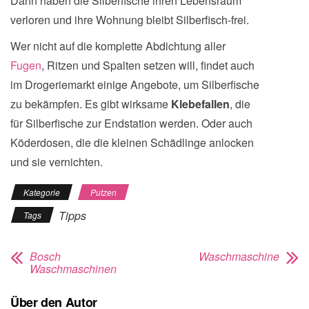
Dann haben die Silberfische ihren Lebensraum
verloren und ihre Wohnung bleibt Silberfisch-frei.
Wer nicht auf die komplette Abdichtung aller
Fugen
, Ritzen und Spalten setzen will, findet auch
im Drogeriemarkt einige Angebote, um Silberfische
zu bekämpfen. Es gibt wirksame
Klebefallen
, die
für Silberfische zur Endstation werden. Oder auch
Köderdosen, die die kleinen Schädlinge anlocken
und sie vernichten.
Kategorie
Putzen
Tipps
Tags
Bosch
Waschmaschine
Waschmaschinen
Über den Autor