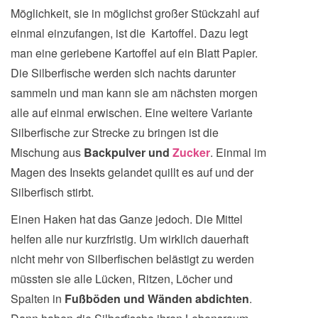
Möglichkeit, sie in möglichst großer Stückzahl auf
einmal einzufangen, ist die Kartoffel. Dazu legt
man eine geriebene Kartoffel auf ein Blatt Papier.
Die Silberfische werden sich nachts darunter
sammeln und man kann sie am nächsten morgen
alle auf einmal erwischen. Eine weitere Variante
Silberfische zur Strecke zu bringen ist die
Mischung aus
Backpulver und
Zucker
. Einmal im
Magen des Insekts gelandet quillt es auf und der
Silberfisch stirbt.
Einen Haken hat das Ganze jedoch. Die Mittel
helfen alle nur kurzfristig. Um wirklich dauerhaft
nicht mehr von Silberfischen belästigt zu werden
müssten sie alle Lücken, Ritzen, Löcher und
Spalten in
Fußböden und Wänden abdichten
.