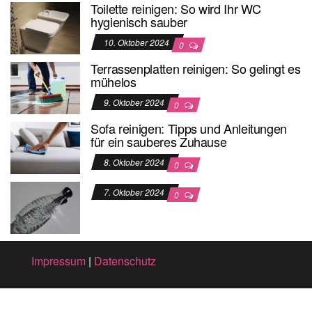
Toilette reinigen: So wird Ihr WC
hygienisch sauber
10. Oktober 2024
0
Terrassenplatten reinigen: So gelingt es
mühelos
9. Oktober 2024
0
Sofa reinigen: Tipps und Anleitungen
für ein sauberes Zuhause
8. Oktober 2024
0
7. Oktober 2024
0
Impressum
|
Datenschutz