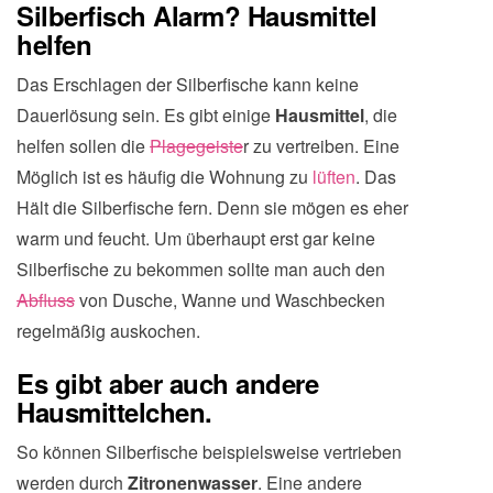
Silberfisch Alarm? Hausmittel
helfen
Das Erschlagen der Silberfische kann keine
Dauerlösung sein. Es gibt einige
Hausmittel
, die
helfen sollen die
Plagegeiste
r zu vertreiben. Eine
Möglich ist es häufig die Wohnung zu
lüften
. Das
Hält die Silberfische fern. Denn sie mögen es eher
warm und feucht. Um überhaupt erst gar keine
Silberfische zu bekommen sollte man auch den
Abfluss
von Dusche, Wanne und Waschbecken
regelmäßig auskochen.
Es gibt aber auch andere
Hausmittelchen.
So können Silberfische beispielsweise vertrieben
werden durch
Zitronenwasser
. Eine andere