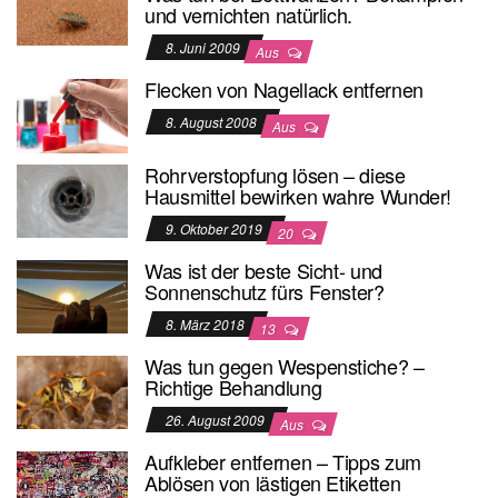
und vernichten natürlich.
8. Juni 2009
Aus
Flecken von Nagellack entfernen
8. August 2008
Aus
Rohrverstopfung lösen – diese
Hausmittel bewirken wahre Wunder!
9. Oktober 2019
20
Was ist der beste Sicht- und
Sonnenschutz fürs Fenster?
8. März 2018
13
Was tun gegen Wespenstiche? –
Richtige Behandlung
26. August 2009
Aus
Aufkleber entfernen – Tipps zum
Ablösen von lästigen Etiketten