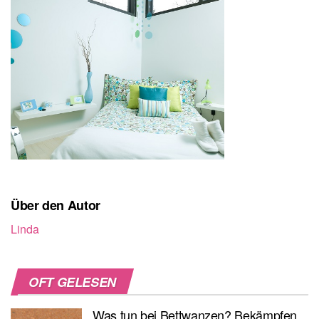
Über den Autor
Linda
OFT GELESEN
Was tun bei Bettwanzen? Bekämpfen