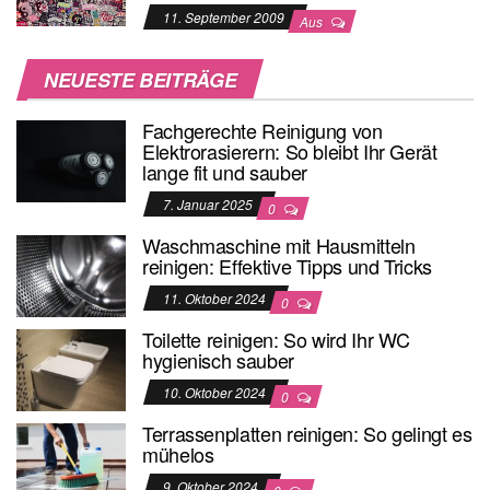
11. September 2009
Aus
NEUESTE BEITRÄGE
Fachgerechte Reinigung von
Elektrorasierern: So bleibt Ihr Gerät
lange fit und sauber
7. Januar 2025
0
Waschmaschine mit Hausmitteln
reinigen: Effektive Tipps und Tricks
11. Oktober 2024
0
Toilette reinigen: So wird Ihr WC
hygienisch sauber
10. Oktober 2024
0
Terrassenplatten reinigen: So gelingt es
mühelos
9. Oktober 2024