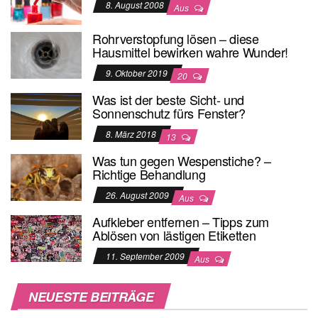
8. August 2008
Aus
Rohrverstopfung lösen – diese
Hausmittel bewirken wahre Wunder!
9. Oktober 2019
20
Was ist der beste Sicht- und
Sonnenschutz fürs Fenster?
8. März 2018
13
Was tun gegen Wespenstiche? –
Richtige Behandlung
26. August 2009
Aus
Aufkleber entfernen – Tipps zum
Ablösen von lästigen Etiketten
11. September 2009
Aus
NEUESTE BEITRÄGE