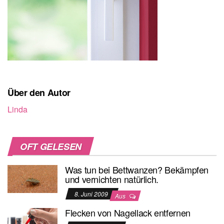
Über den Autor
Linda
OFT GELESEN
Was tun bei Bettwanzen? Bekämpfen
und vernichten natürlich.
8. Juni 2009
Aus
Flecken von Nagellack entfernen