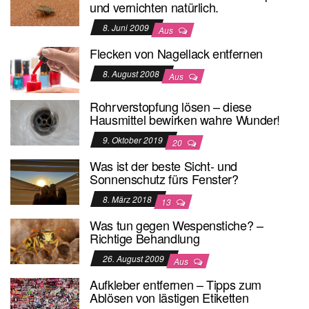
und vernichten natürlich.
8. Juni 2009
Aus
Flecken von Nagellack entfernen
8. August 2008
Aus
Rohrverstopfung lösen – diese
Hausmittel bewirken wahre Wunder!
9. Oktober 2019
20
Was ist der beste Sicht- und
Sonnenschutz fürs Fenster?
8. März 2018
13
Was tun gegen Wespenstiche? –
Richtige Behandlung
26. August 2009
Aus
Aufkleber entfernen – Tipps zum
Ablösen von lästigen Etiketten