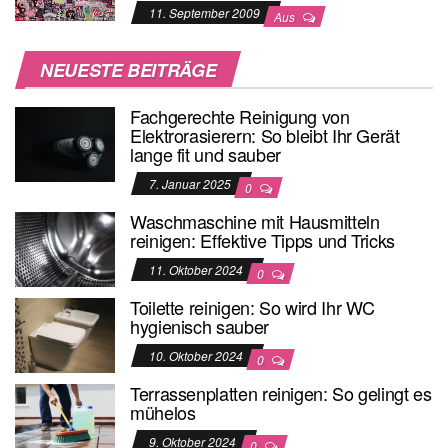
11. September 2009
Aus
NEUESTE BEITRÄGE
Fachgerechte Reinigung von
Elektrorasierern: So bleibt Ihr Gerät
lange fit und sauber
7. Januar 2025
0
Waschmaschine mit Hausmitteln
reinigen: Effektive Tipps und Tricks
11. Oktober 2024
0
Toilette reinigen: So wird Ihr WC
hygienisch sauber
10. Oktober 2024
0
Terrassenplatten reinigen: So gelingt es
mühelos
9. Oktober 2024
0