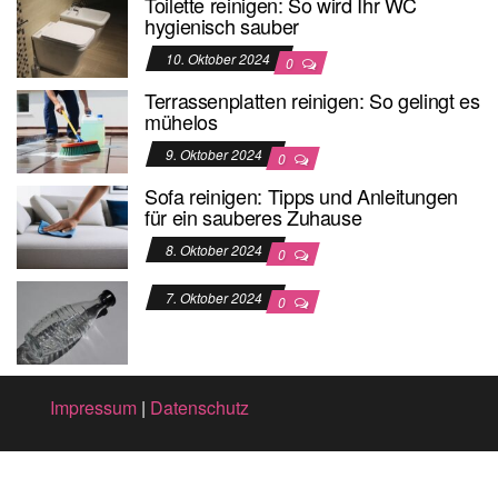
Toilette reinigen: So wird Ihr WC
hygienisch sauber
10. Oktober 2024
0
Terrassenplatten reinigen: So gelingt es
mühelos
9. Oktober 2024
0
Sofa reinigen: Tipps und Anleitungen
für ein sauberes Zuhause
8. Oktober 2024
0
7. Oktober 2024
0
Impressum
|
Datenschutz