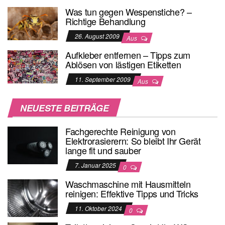
Was tun gegen Wespenstiche? –
Richtige Behandlung
26. August 2009
Aus
Aufkleber entfernen – Tipps zum
Ablösen von lästigen Etiketten
11. September 2009
Aus
NEUESTE BEITRÄGE
Fachgerechte Reinigung von
Elektrorasierern: So bleibt Ihr Gerät
lange fit und sauber
7. Januar 2025
0
Waschmaschine mit Hausmitteln
reinigen: Effektive Tipps und Tricks
11. Oktober 2024
0