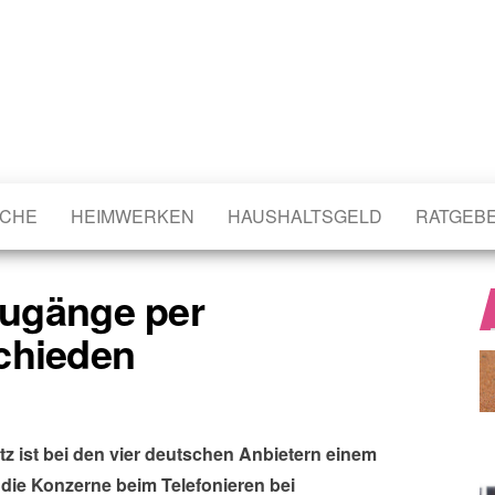
CHE
HEIMWERKEN
HAUSHALTSGELD
RATGEB
tzugänge per
chieden
z ist bei den vier deutschen Anbietern einem
 die Konzerne beim Telefonieren bei