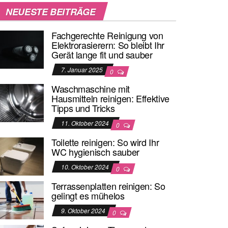
NEUESTE BEITRÄGE
Fachgerechte Reinigung von
Elektrorasierern: So bleibt Ihr
Gerät lange fit und sauber
7. Januar 2025
0
Waschmaschine mit
Hausmitteln reinigen: Effektive
Tipps und Tricks
11. Oktober 2024
0
Toilette reinigen: So wird Ihr
WC hygienisch sauber
10. Oktober 2024
0
Terrassenplatten reinigen: So
gelingt es mühelos
9. Oktober 2024
0