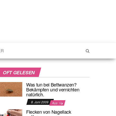
ER
OFT GELESEN
Was tun bei Bettwanzen?
Bekämpfen und vernichten
natürlich.
8. Juni 2009
Aus
Flecken von Nagellack