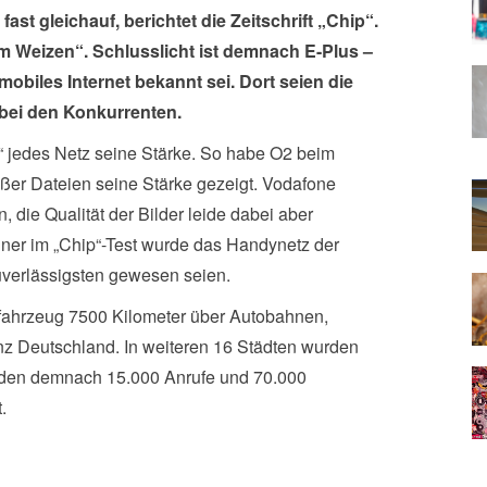
ast gleichauf, berichtet die Zeitschrift „Chip“.
om Weizen“. Schlusslicht ist demnach E-Plus –
mobiles Internet bekannt sei. Dort seien die
 bei den Konkurrenten.
p“ jedes Netz seine Stärke. So habe O2 beim
ßer Dateien seine Stärke gezeigt. Vodafone
 die Qualität der Bilder leide dabei aber
ner im „Chip“-Test wurde das Handynetz der
verlässigsten gewesen seien.
ssfahrzeug 7500 Kilometer über Autobahnen,
nz Deutschland. In weiteren 16 Städten wurden
den demnach 15.000 Anrufe und 70.000
.