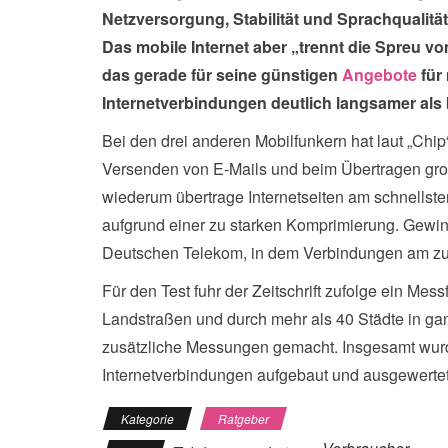
Netzversorgung, Stabilität und Sprachqualität f
Das mobile Internet aber „trennt die Spreu v
das gerade für seine günstigen
Angebote
für 
Internetverbindungen deutlich langsamer als
Bei den drei anderen Mobilfunkern hat laut „Chi
Versenden von E-Mails und beim Übertragen gro
wiederum übertrage Internetseiten am schnellsten,
aufgrund einer zu starken Komprimierung. Gewin
Deutschen Telekom, in dem Verbindungen am zu
Für den Test fuhr der Zeitschrift zufolge ein Me
Landstraßen und durch mehr als 40 Städte in ga
zusätzliche Messungen gemacht. Insgesamt wur
Internetverbindungen aufgebaut und ausgewertet
Kategorie
Ratgeber