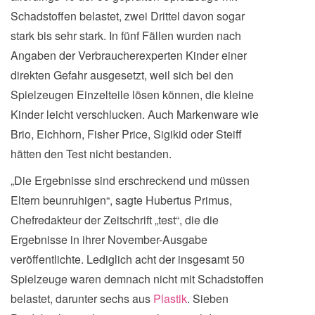
Schadstoffen belastet, zwei Drittel davon sogar
stark bis sehr stark. In fünf Fällen wurden nach
Angaben der Verbraucherexperten Kinder einer
direkten Gefahr ausgesetzt, weil sich bei den
Spielzeugen Einzelteile lösen können, die kleine
Kinder leicht verschlucken. Auch Markenware wie
Brio, Eichhorn, Fisher Price, Sigikid oder Steiff
hätten den Test nicht bestanden.
„Die Ergebnisse sind erschreckend und müssen
Eltern beunruhigen“, sagte Hubertus Primus,
Chefredakteur der Zeitschrift „test“, die die
Ergebnisse in ihrer November-Ausgabe
veröffentlichte. Lediglich acht der insgesamt 50
Spielzeuge waren demnach nicht mit Schadstoffen
belastet, darunter sechs aus
Plastik
. Sieben