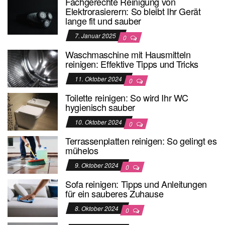
Fachgerechte Reinigung von
Elektrorasierern: So bleibt Ihr Gerät
lange fit und sauber
7. Januar 2025
0
Waschmaschine mit Hausmitteln
reinigen: Effektive Tipps und Tricks
11. Oktober 2024
0
Toilette reinigen: So wird Ihr WC
hygienisch sauber
10. Oktober 2024
0
Terrassenplatten reinigen: So gelingt es
mühelos
9. Oktober 2024
0
Sofa reinigen: Tipps und Anleitungen
für ein sauberes Zuhause
8. Oktober 2024
0