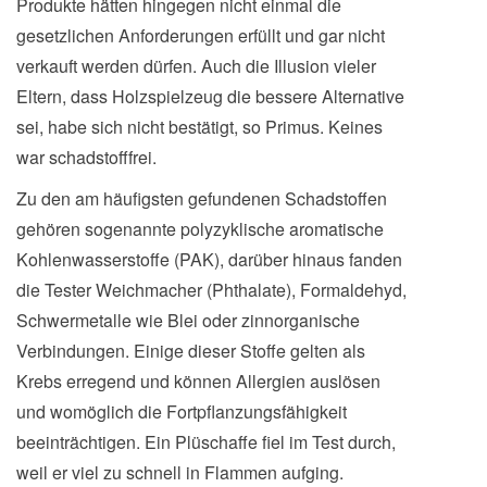
Produkte hätten hingegen nicht einmal die
gesetzlichen Anforderungen erfüllt und gar nicht
verkauft werden dürfen. Auch die Illusion vieler
Eltern, dass Holzspielzeug die bessere Alternative
sei, habe sich nicht bestätigt, so Primus. Keines
war schadstofffrei.
Zu den am häufigsten gefundenen Schadstoffen
gehören sogenannte polyzyklische aromatische
Kohlenwasserstoffe (PAK), darüber hinaus fanden
die Tester Weichmacher (Phthalate), Formaldehyd,
Schwermetalle wie Blei oder zinnorganische
Verbindungen. Einige dieser Stoffe gelten als
Krebs erregend und können Allergien auslösen
und womöglich die Fortpflanzungsfähigkeit
beeinträchtigen. Ein Plüschaffe fiel im Test durch,
weil er viel zu schnell in Flammen aufging.