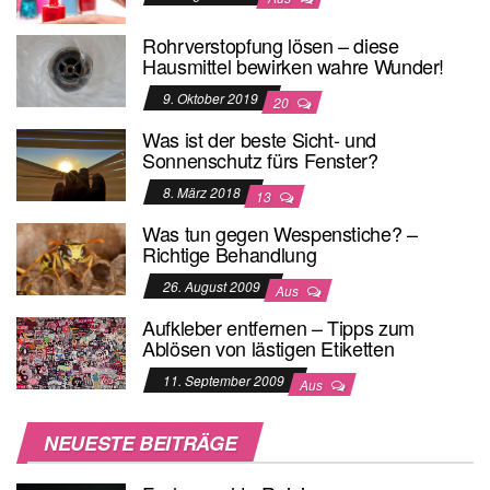
Rohrverstopfung lösen – diese
Hausmittel bewirken wahre Wunder!
9. Oktober 2019
20
Was ist der beste Sicht- und
Sonnenschutz fürs Fenster?
8. März 2018
13
Was tun gegen Wespenstiche? –
Richtige Behandlung
26. August 2009
Aus
Aufkleber entfernen – Tipps zum
Ablösen von lästigen Etiketten
11. September 2009
Aus
NEUESTE BEITRÄGE