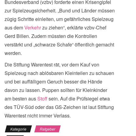
Bundesverband (vzbv) forderte einen Krisengipfel
zur Spielzeugsicherheit. „Bund und Länder müssen
zügig Schritte einleiten, um gefährliches Spielzeug
aus dem
Verkehr
zu ziehen“, erklärte vzbv-Chef
Gerd Billen. Zudem müssten die Kontrollen
verstärkt und „schwarze Schafe“ öffentlich gemacht
werden.
Die Stiftung Warentest rät, vor dem Kauf von
Spielzeug nach ablösbaren Kleinteilen zu schauen
und bei auffälligem Geruch besser die Hände
davon zu lassen. Puppen sollten für Kleinkinder
am besten aus
Stoff
sein. Auf die Prüfsiegel etwa
des TÜV-Süd oder das GS-Zeichen ist laut Stiftung
Warentest nicht immer Verlass.
Kategorie
Ratgeber