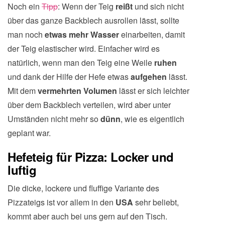
Noch ein
Tipp
: Wenn der Teig
reißt
und sich nicht
über das ganze Backblech ausrollen lässt, sollte
man noch
etwas mehr Wasser
einarbeiten, damit
der Teig elastischer wird. Einfacher wird es
natürlich, wenn man den Teig eine Weile
ruhen
und dank der Hilfe der Hefe etwas
aufgehen
lässt.
Mit dem
vermehrten Volumen
lässt er sich leichter
über dem Backblech verteilen, wird aber unter
Umständen nicht mehr so
dünn
, wie es eigentlich
geplant war.
Hefeteig für Pizza: Locker und
luftig
Die dicke, lockere und fluffige Variante des
Pizzateigs ist vor allem in den
USA
sehr beliebt,
kommt aber auch bei uns gern auf den Tisch.