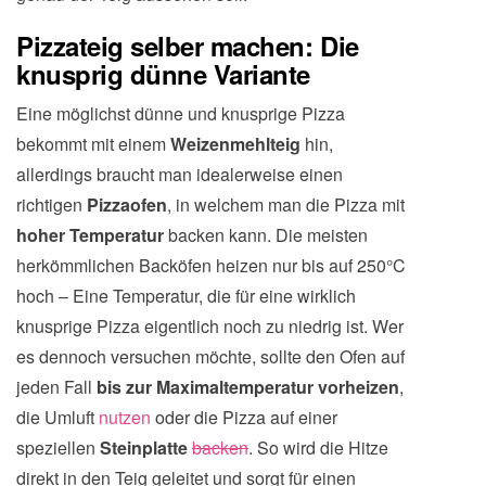
Pizzateig selber machen: Die
knusprig dünne Variante
Eine möglichst dünne und knusprige Pizza
bekommt mit einem
Weizenmehlteig
hin,
allerdings braucht man idealerweise einen
richtigen
Pizzaofen
, in welchem man die Pizza mit
hoher Temperatur
backen kann. Die meisten
herkömmlichen Backöfen heizen nur bis auf 250°C
hoch – Eine Temperatur, die für eine wirklich
knusprige Pizza eigentlich noch zu niedrig ist. Wer
es dennoch versuchen möchte, sollte den Ofen auf
jeden Fall
bis zur Maximaltemperatur vorheizen
,
die Umluft
nutzen
oder die Pizza auf einer
speziellen
Steinplatte
backen
. So wird die Hitze
direkt in den Teig geleitet und sorgt für einen