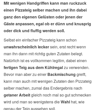
Mit wenigen Handgriffen kann man ruckzuck
einen Pizzateig selber machen und ihn dabei
ganz den eigenen Gelüsten oder jenen der
Gäste anpassen, egal ob er dünn und knusprig
oder dick und fluffig werden soll.
Selbst ein einfacher Pizzateig kann schon
unwahrscheinlich lecker
sein, erst recht wenn
man ihn dann mit richtig guten Zutaten belegt.
Natürlich ist es vollkommen legitim, dabei einen
fertigen Teig aus dem Kühlregal
zu verwenden.
Bevor man aber zu einer
Backmischung
greift,
kann man auch mit wenigen Zutaten den Pizzateig
selber machen, zumal das Endergebnis nach
getaner Arbeit
gleich noch mal so gut schmecken
wird und man so wenigstens die
Wahl
hat, wie
genau der Teig aussehen soll.