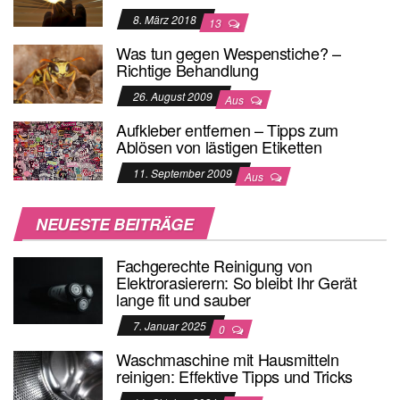
8. März 2018
13
Was tun gegen Wespenstiche? –
Richtige Behandlung
26. August 2009
Aus
Aufkleber entfernen – Tipps zum
Ablösen von lästigen Etiketten
11. September 2009
Aus
NEUESTE BEITRÄGE
Fachgerechte Reinigung von
Elektrorasierern: So bleibt Ihr Gerät
lange fit und sauber
7. Januar 2025
0
Waschmaschine mit Hausmitteln
reinigen: Effektive Tipps und Tricks