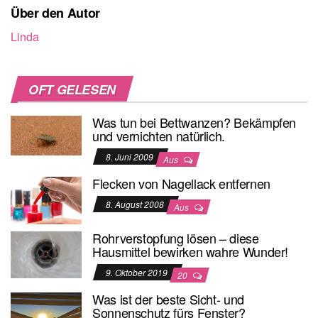
Über den Autor
Linda
OFT GELESEN
Was tun bei Bettwanzen? Bekämpfen
und vernichten natürlich.
8. Juni 2009
Aus
Flecken von Nagellack entfernen
8. August 2008
Aus
Rohrverstopfung lösen – diese
Hausmittel bewirken wahre Wunder!
9. Oktober 2019
20
Was ist der beste Sicht- und
Sonnenschutz fürs Fenster?