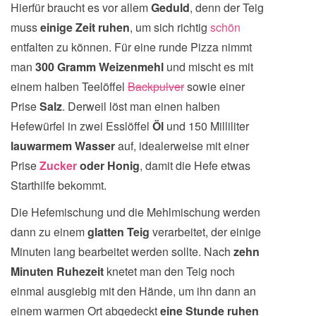
Hierfür braucht es vor allem
Geduld
, denn der Teig
muss
einige Zeit ruhen
, um sich richtig
schön
entfalten zu können. Für eine runde Pizza nimmt
man
300 Gramm Weizenmehl
und mischt es mit
einem halben Teelöffel
Backpulver
sowie einer
Prise
Salz
. Derweil löst man einen halben
Hefewürfel in zwei Esslöffel
Öl
und 150 Milliliter
lauwarmem Wasser
auf, idealerweise mit einer
Prise
Zucker
oder Honig
, damit die Hefe etwas
Starthilfe bekommt.
Die Hefemischung und die Mehlmischung werden
dann zu einem
glatten Teig
verarbeitet, der einige
Minuten lang bearbeitet werden sollte. Nach
zehn
Minuten Ruhezeit
knetet man den Teig noch
einmal ausgiebig mit den Hände, um ihn dann an
einem warmen Ort abgedeckt
eine Stunde ruhen