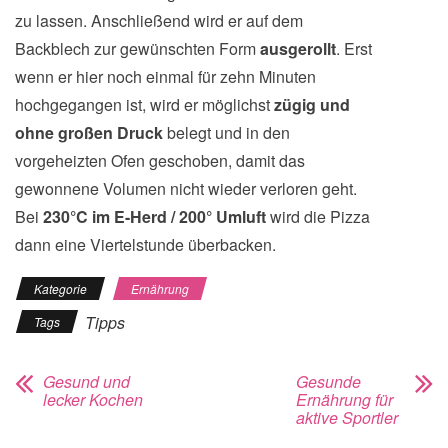
zu lassen. Anschließend wird er auf dem
Backblech zur gewünschten Form
ausgerollt
. Erst
wenn er hier noch einmal für zehn Minuten
hochgegangen ist, wird er möglichst
zügig und
ohne großen Druck
belegt und in den
vorgeheizten Ofen geschoben, damit das
gewonnene Volumen nicht wieder verloren geht.
Bei
230°C im E-Herd / 200° Umluft
wird die Pizza
dann eine Viertelstunde überbacken.
Kategorie
Ernährung
Tipps
Tags
Gesund und
Gesunde
lecker Kochen
Ernährung für
aktive Sportler