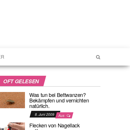
ER
OFT GELESEN
Was tun bei Bettwanzen?
Bekämpfen und vernichten
natürlich.
8. Juni 2009
Aus
Flecken von Nagellack