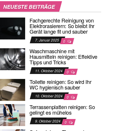
NEUESTE BEITRÄGE
Fachgerechte Reinigung von
Elektrorasierern: So bleibt Ihr
Gerät lange fit und sauber
7. Januar 2025
0
Waschmaschine mit
Hausmitteln reinigen: Effektive
Tipps und Tricks
11. Oktober 2024
0
Toilette reinigen: So wird Ihr
WC hygienisch sauber
10. Oktober 2024
0
Terrassenplatten reinigen: So
gelingt es mühelos
9. Oktober 2024
0