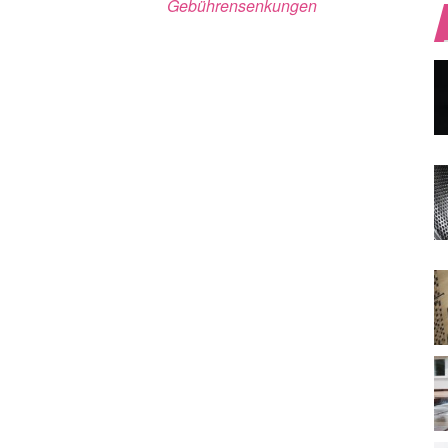
Gebührensenkungen