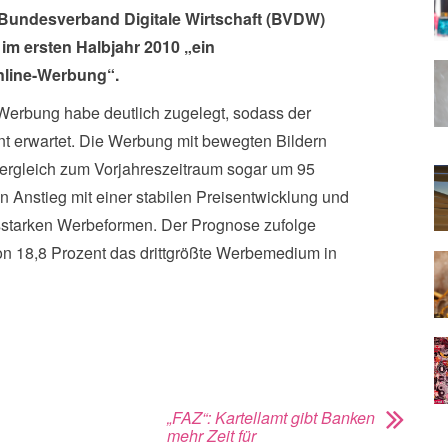
er Bundesverband Digitale Wirtschaft (BVDW)
im ersten Halbjahr 2010 „ein
nline-Werbung“.
Werbung habe deutlich zugelegt, sodass der
t erwartet. Die Werbung mit bewegten Bildern
Vergleich zum Vorjahreszeitraum sogar um 95
Anstieg mit einer stabilen Preisentwicklung und
sstarken Werbeformen. Der Prognose zufolge
von 18,8 Prozent das drittgrößte Werbemedium in
„FAZ“: Kartellamt gibt Banken
mehr Zeit für