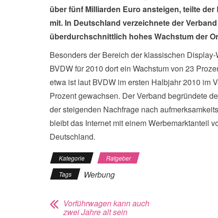
über fünf Milliarden Euro ansteigen, teilte d
mit. In Deutschland verzeichnete der Verband 
überdurchschnittlich hohes Wachstum der O
Besonders der Bereich der klassischen Display-
BVDW für 2010 dort ein Wachstum von 23 Prozen
etwa ist laut BVDW im ersten Halbjahr 2010 im 
Prozent gewachsen. Der Verband begründete den 
der steigenden Nachfrage nach aufmerksamkeit
bleibt das Internet mit einem Werbemarktanteil 
Deutschland.
Kategorie
Ratgeber
Werbung
Tags
Vorführwagen kann auch
zwei Jahre alt sein